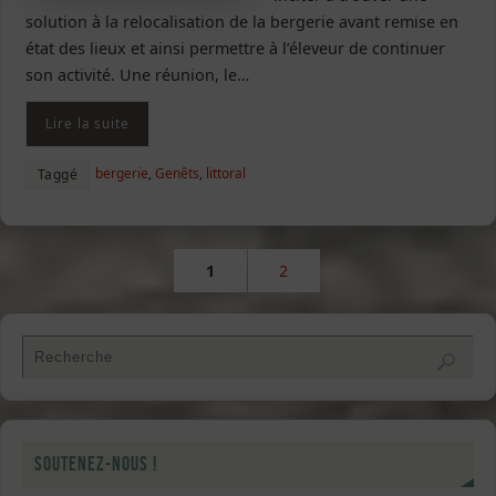
solution à la relocalisation de la bergerie avant remise en
état des lieux et ainsi permettre à l’éleveur de continuer
son activité. Une réunion, le…
Lire la suite
bergerie
,
Genêts
,
littoral
Taggé
1
2
Soutenez-nous !