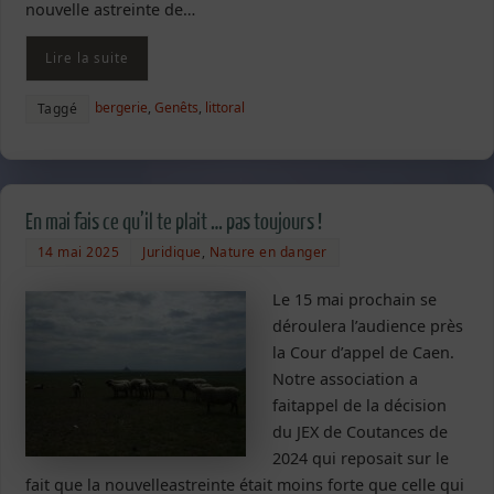
nouvelle astreinte de…
Lire la suite
bergerie
,
Genêts
,
littoral
Taggé
En mai fais ce qu’il te plait … pas toujours !
14 mai 2025
Juridique
,
Nature en danger
Le 15 mai prochain se
déroulera l’audience près
la Cour d’appel de Caen.
Notre association a
faitappel de la décision
du JEX de Coutances de
2024 qui reposait sur le
fait que la nouvelleastreinte était moins forte que celle qui