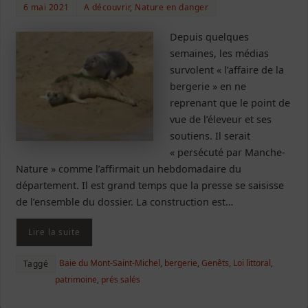
6 mai 2021
A découvrir
,
Nature en danger
Depuis quelques
semaines, les médias
survolent « l’affaire de la
bergerie » en ne
reprenant que le point de
vue de l’éleveur et ses
soutiens. Il serait
« persécuté par Manche-
Nature » comme l’affirmait un hebdomadaire du
département. Il est grand temps que la presse se saisisse
de l’ensemble du dossier. La construction est…
Lire la suite
Baie du Mont-Saint-Michel
,
bergerie
,
Genêts
,
Loi littoral
,
Taggé
patrimoine
,
prés salés