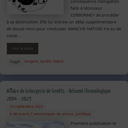
conséquence l’obligation
faite à Monsieur
CERBONNEY de procéder
à sa destruction. Elle lui octroie un délai supplémentaire
de douze mois pour s’exécuter. MANCHE-NATURE n’a eu de
cesse…
Lire la suite
bergerie
,
Genêts
,
littoral
Taggé
Affaire de la bergerie de Genêts – Résumé Chronologique
2004 – 2025
14 septembre 2022
A découvrir
,
Communiqués de presse
,
Juridique
Première publication le