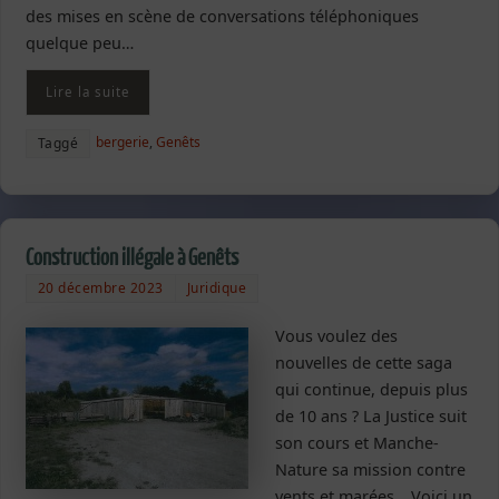
des mises en scène de conversations téléphoniques
quelque peu…
Lire la suite
bergerie
,
Genêts
Taggé
Construction illégale à Genêts
20 décembre 2023
Juridique
Vous voulez des
nouvelles de cette saga
qui continue, depuis plus
de 10 ans ? La Justice suit
son cours et Manche-
Nature sa mission contre
vents et marées… Voici un