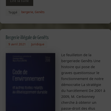
Lire la suite
bergerie
,
Genêts
Taggé
Bergerie illégale de Genêts
9 avril 2021
Juridique
Le feuilleton de la
bergeriede Genêts Une
histoire qui pose de
graves questionssur le
fonctionnement de notre
démocratie La stratégie
du harcèlement De 2001 à
2009, M. Cerbonney
cherche à obtenir un
passe-droit des élus