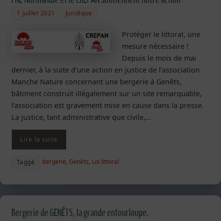
FNE Normandie et le CREPAN soutiennent notre action
1 juillet 2021
Juridique
Protéger le littoral, une
mesure nécessaire !
Depuis le mois de mai
dernier, à la suite d’une action en justice de l’association
Manche Nature concernant une bergerie à Genêts,
bâtiment construit illégalement sur un site remarquable,
l’association est gravement mise en cause dans la presse.
La justice, tant administrative que civile,…
Lire la suite
bergerie
,
Genêts
,
Loi littoral
Taggé
Bergerie de GENÊTS, la grande entourloupe.