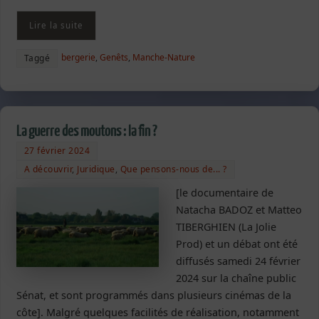
Lire la suite
bergerie
,
Genêts
,
Manche-Nature
Taggé
La guerre des moutons : la fin ?
27 février 2024
A découvrir
,
Juridique
,
Que pensons-nous de... ?
[le documentaire de
Natacha BADOZ et Matteo
TIBERGHIEN (La Jolie
Prod) et un débat ont été
diffusés samedi 24 février
2024 sur la chaîne public
Sénat, et sont programmés dans plusieurs cinémas de la
côte]. Malgré quelques facilités de réalisation, notamment