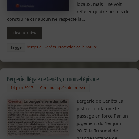
locaux, mais il se voit
refuser quatre permis de
construire car aucun ne respecte la…
Lire la suite
bergerie
,
Genêts
,
Protection de la nature
Taggé
Bergerie illégale de Genêts, un nouvel épisode
14 juin 2017
Communiqués de presse
Bergerie de Genêts La
justice condamne le
passage en force Par un
jugement du 1er juin
2017, le Tribunal de
grande instance de