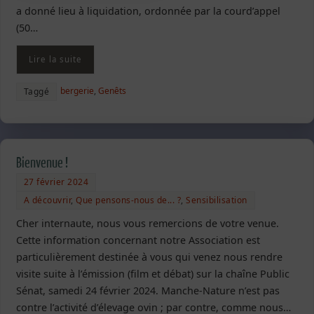
a donné lieu à liquidation, ordonnée par la courd’appel
(50…
Lire la suite
bergerie
,
Genêts
Taggé
Bienvenue !
27 février 2024
A découvrir
,
Que pensons-nous de... ?
,
Sensibilisation
Cher internaute, nous vous remercions de votre venue.
Cette information concernant notre Association est
particulièrement destinée à vous qui venez nous rendre
visite suite à l’émission (film et débat) sur la chaîne Public
Sénat, samedi 24 février 2024. Manche-Nature n’est pas
contre l’activité d’élevage ovin ; par contre, comme nous…