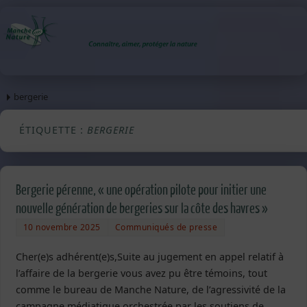
bergerie
ÉTIQUETTE :
BERGERIE
Bergerie pérenne, « une opération pilote pour initier une
nouvelle génération de bergeries sur la côte des havres »
10 novembre 2025
Communiqués de presse
Cher(e)s adhérent(e)s,Suite au jugement en appel relatif à
l’affaire de la bergerie vous avez pu être témoins, tout
comme le bureau de Manche Nature, de l’agressivité de la
campagne médiatique orchestrée par les soutiens de