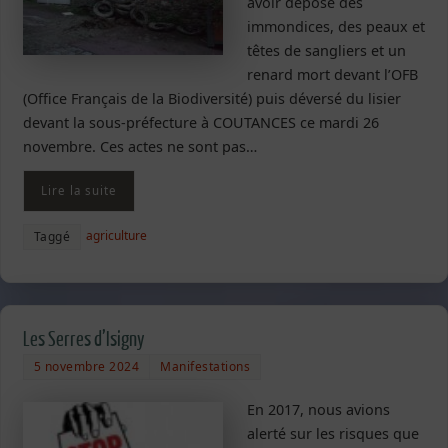
avoir déposé des
immondices, des peaux et
têtes de sangliers et un
renard mort devant l’OFB
(Office Français de la Biodiversité) puis déversé du lisier
devant la sous-préfecture à COUTANCES ce mardi 26
novembre. Ces actes ne sont pas…
Lire la suite
agriculture
Taggé
Les Serres d’Isigny
5 novembre 2024
Manifestations
En 2017, nous avions
alerté sur les risques que