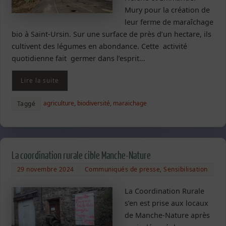
Mury pour la création de
leur ferme de maraîchage
bio à Saint-Ursin. Sur une surface de près d’un hectare, ils
cultivent des légumes en abondance. Cette activité
quotidienne fait germer dans l’esprit…
Lire la suite
agriculture
,
biodiversité
,
maraichage
Taggé
La coordination rurale cible Manche-Nature
29 novembre 2024
Communiqués de presse
,
Sensibilisation
La Coordination Rurale
s’en est prise aux locaux
de Manche-Nature après