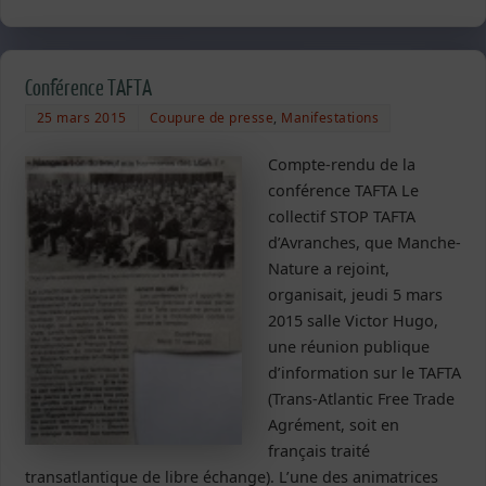
Conférence TAFTA
25 mars 2015
Coupure de presse
,
Manifestations
Compte-rendu de la
conférence TAFTA Le
collectif STOP TAFTA
d’Avranches, que Manche-
Nature a rejoint,
organisait, jeudi 5 mars
2015 salle Victor Hugo,
une réunion publique
d’information sur le TAFTA
(Trans-Atlantic Free Trade
Agrément, soit en
français traité
transatlantique de libre échange). L’une des animatrices