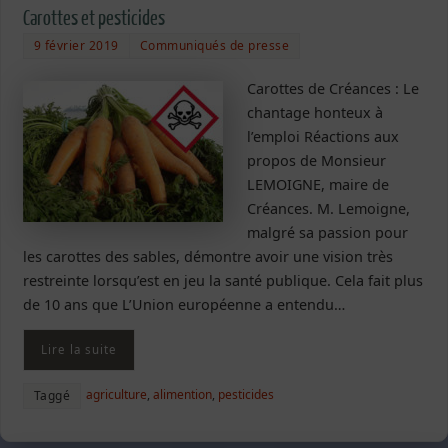
Carottes et pesticides
9 février 2019
Communiqués de presse
Carottes de Créances : Le
chantage honteux à
l’emploi Réactions aux
propos de Monsieur
LEMOIGNE, maire de
Créances. M. Lemoigne,
malgré sa passion pour
les carottes des sables, démontre avoir une vision très
restreinte lorsqu’est en jeu la santé publique. Cela fait plus
de 10 ans que L’Union européenne a entendu…
Lire la suite
agriculture
,
alimention
,
pesticides
Taggé