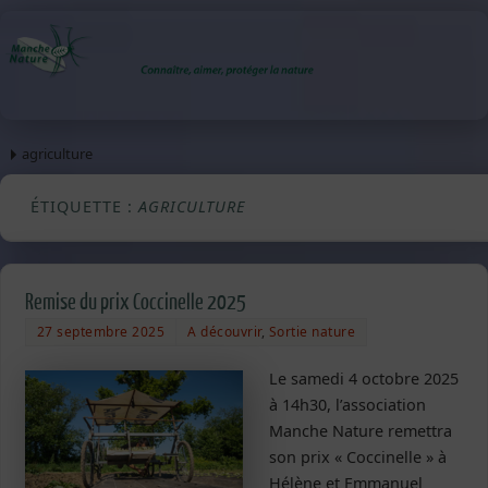
agriculture
ÉTIQUETTE :
AGRICULTURE
Remise du prix Coccinelle 2025
27 septembre 2025
A découvrir
,
Sortie nature
Le samedi 4 octobre 2025
à 14h30, l’association
Manche Nature remettra
son prix « Coccinelle » à
Hélène et Emmanuel