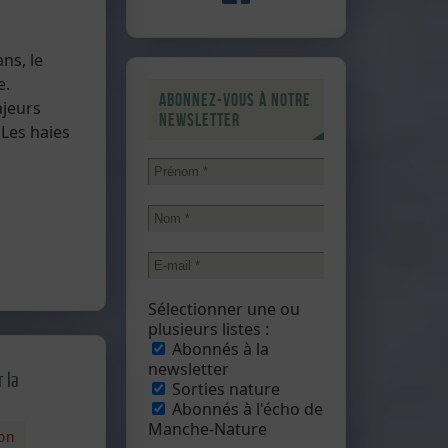
ns, le
e.
Abonnez-vous à notre
ajeurs
newsletter
 Les haies
Sélectionner une ou
plusieurs listes :
Abonnés à la
newsletter
 la
Sorties nature
Abonnés à l'écho de
Manche-Nature
ion