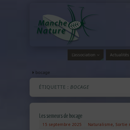
L’association
Actualités
bocage
ÉTIQUETTE :
BOCAGE
Les semeurs de bocage
15 septembre 2025
Naturalisme
,
Sortie 