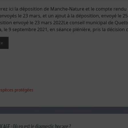
rez ici la déposition de Manche-Nature et le compte rendu
 envoyés le 23 mars, et un ajout à la déposition, envoyé le 2
sition envoyé le 23 mars 2022Le conseil municipal de Quettr
a, le 9 septembre 2021, en séance plénière, pris la décision
te
espèces protégées
E : Où en est le diagnostic bocage ?