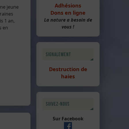
Adhésions
une jeune
Dons en ligne
graines
La nature a besoin de
is 1 an,
vous !
s en
Signalement
Destruction de
haies
Suivez-nous
Sur Facebook