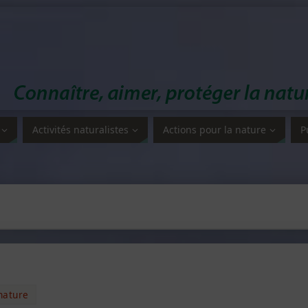
Activités naturalistes
Actions pour la nature
P
nature