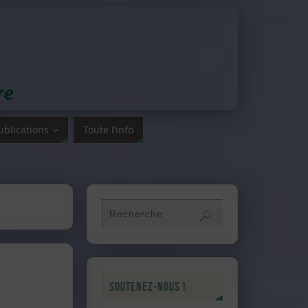
ublications
Toute l’info
Soutenez-nous !