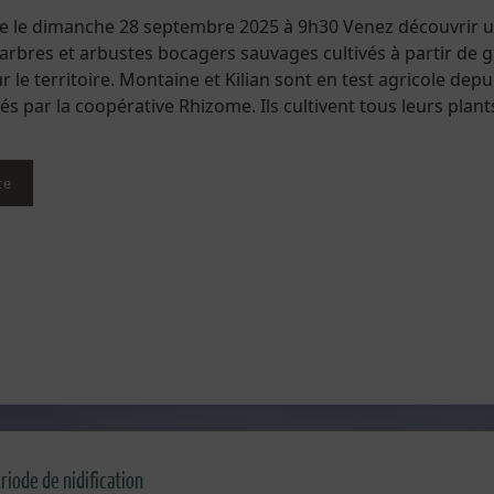
ée le dimanche 28 septembre 2025 à 9h30 Venez découvrir 
’arbres et arbustes bocagers sauvages cultivés à partir de 
r le territoire. Montaine et Kilian sont en test agricole depu
 par la coopérative Rhizome. Ils cultivent tous leurs plant
te
riode de nidification