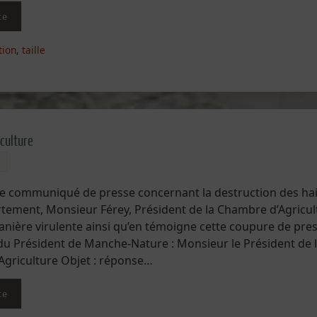
te
tion
,
taille
iculture
re communiqué de presse concernant la destruction des ha
tement, Monsieur Férey, Président de la Chambre d’Agricul
anière virulente ainsi qu’en témoigne cette coupure de pres
du Président de Manche-Nature : Monsieur le Président de 
griculture Objet : réponse…
te