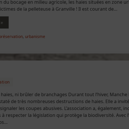
n du bocage en milieu agricole, les haies situées en zone u
ictimes de la pelleteuse à Granville ! Il est courant de…
te
préservation
,
urbanisme
ation
es haies, ni brûler de branchages Durant tout l’hiver, Manche
taté de très nombreuses destructions de haies. Elle a invité
signaler les coupes abusives. L’association a, également, inc
 à respecter la législation qui protège la biodiversité. Avec l
mps…