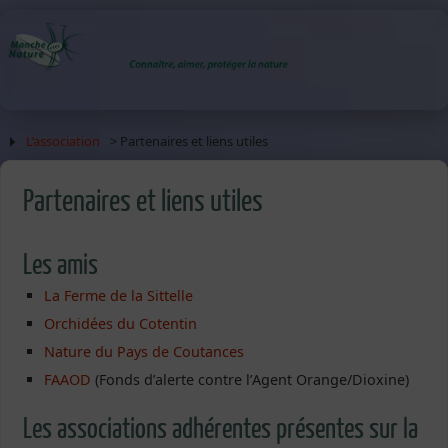
L’association
> Partenaires et liens utiles
Partenaires et liens utiles
Les amis
La Ferme de la Sittelle
Orchidées du Cotentin
Nature du Pays de Coutances
FAAOD
(Fonds d’alerte contre l’Agent Orange/Dioxine)
Les associations adhérentes présentes sur la