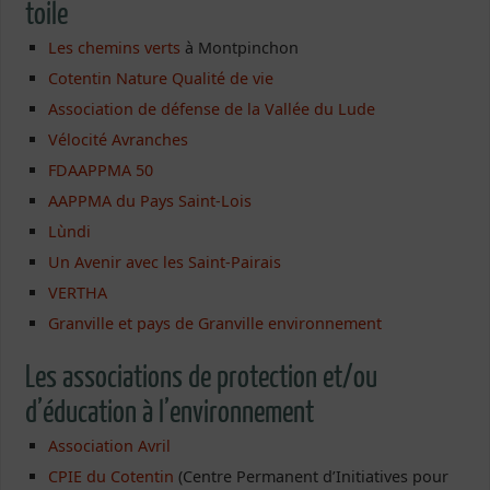
toile
Les chemins verts
à Montpinchon
Cotentin Nature Qualité de vie
Association de défense de la Vallée du Lude
Vélocité Avranches
FDAAPPMA 50
AAPPMA du Pays Saint-Lois
Lùndi
Un Avenir avec les Saint-Pairais
VERTHA
Granville et pays de Granville environnement
Les associations de protection et/ou
d’éducation à l’environnement
Association Avril
CPIE du Cotentin
(Centre Permanent d’Initiatives pour