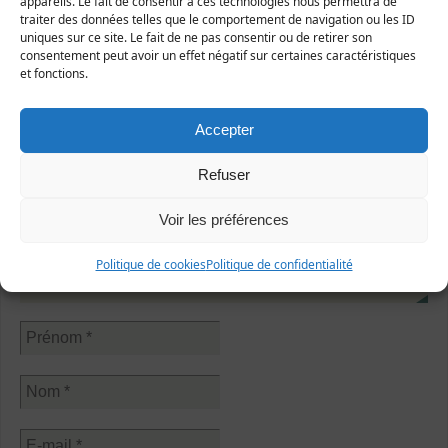
appareils. Le fait de consentir à ces technologies nous permettra de
Destruction de haies
traiter des données telles que le comportement de navigation ou les ID
uniques sur ce site. Le fait de ne pas consentir ou de retirer son
consentement peut avoir un effet négatif sur certaines caractéristiques
et fonctions.
Suivez-nous
Accepter
Sur Facebook
Refuser
Voir les préférences
Politique de cookies
Politique de confidentialité
Abonnez-vous à notre newsletter