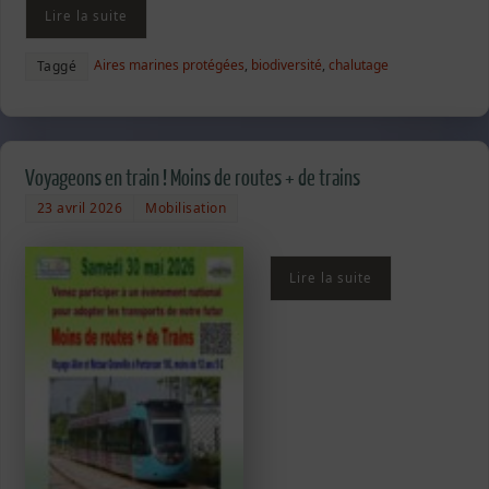
Lire la suite
Aires marines protégées
,
biodiversité
,
chalutage
Taggé
Voyageons en train ! Moins de routes + de trains
23 avril 2026
Mobilisation
Lire la suite