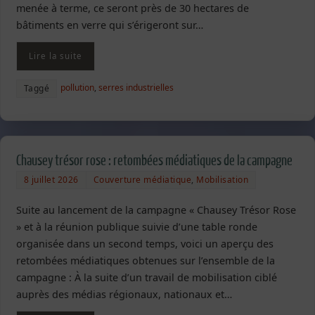
menée à terme, ce seront près de 30 hectares de
bâtiments en verre qui s’érigeront sur…
Lire la suite
pollution
,
serres industrielles
Taggé
Chausey trésor rose : retombées médiatiques de la campagne
8 juillet 2026
Couverture médiatique
,
Mobilisation
Suite au lancement de la campagne « Chausey Trésor Rose
» et à la réunion publique suivie d’une table ronde
organisée dans un second temps, voici un aperçu des
retombées médiatiques obtenues sur l’ensemble de la
campagne : À la suite d’un travail de mobilisation ciblé
auprès des médias régionaux, nationaux et…