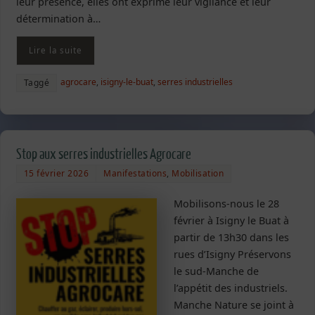
leur présence, elles ont exprimé leur vigilance et leur
détermination à…
Lire la suite
agrocare
,
isigny-le-buat
,
serres industrielles
Taggé
Stop aux serres industrielles Agrocare
15 février 2026
Manifestations
,
Mobilisation
Mobilisons-nous le 28
février à Isigny le Buat à
partir de 13h30 dans les
rues d’Isigny Préservons
le sud-Manche de
l’appétit des industriels.
Manche Nature se joint à