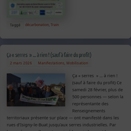
décarbonation
,
Train
Taggé
Ça « serres » … à rien ! (sauf à faire du profit)
2 mars 2026
Manifestations
,
Mobilisation
Ça « serres » … à rien !
(sauf à faire du profit) Ce
samedi 28 février, plus de
500 personnes — selon la
représentante des
Renseignements
territoriaux présente sur place — ont manifesté dans les
rues d’Isigny-le-Buat jusqu’aux serres industrielles. Par