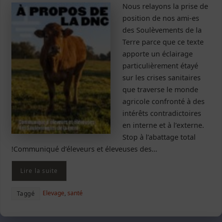
Nous relayons la prise de
position de nos ami-es
des Soulèvements de la
Terre parce que ce texte
apporte un éclairage
particulièrement étayé
sur les crises sanitaires
que traverse le monde
agricole confronté à des
intérêts contradictoires
en interne et à l’externe.
Stop à l’abattage total
!Communiqué d’éleveurs et éleveuses des…
Lire la suite
Elevage
,
santé
Taggé