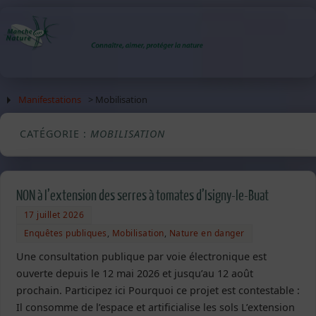
Manifestations
> Mobilisation
CATÉGORIE :
MOBILISATION
NON à l’extension des serres à tomates d’Isigny-le-Buat
17 juillet 2026
Enquêtes publiques
,
Mobilisation
,
Nature en danger
Une consultation publique par voie électronique est
ouverte depuis le 12 mai 2026 et jusqu’au 12 août
prochain. Participez ici Pourquoi ce projet est contestable :
Il consomme de l’espace et artificialise les sols L’extension