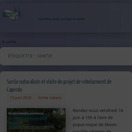
sortie
ÉTIQUETTE :
SORTIE
Sortie naturaliste et visite du projet de reboisement de
Caperdu
13 juin 2023
Sortie nature
Rendez-vous vendredi 16
juin à 15h à l’aire de
pique-nique de Moon-
sur-Elle (chemin de