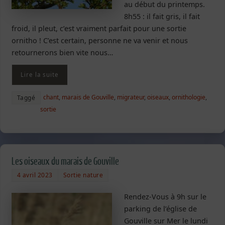
au début du printemps.
8h55 : il fait gris, il fait
froid, il pleut, c’est vraiment parfait pour une sortie
ornitho ! C’est certain, personne ne va venir et nous
retournerons bien vite nous…
Lire la suite
chant
,
marais de Gouville
,
migrateur
,
oiseaux
,
ornithologie
,
Taggé
sortie
Les oiseaux du marais de Gouville
4 avril 2023
Sortie nature
Rendez-Vous à 9h sur le
parking de l’église de
Gouville sur Mer le lundi