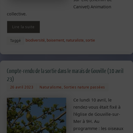
Canivet) Animation
collective.
Lire la suite
biodiversité
,
boisement
,
naturaliste
,
sortie
Taggé
Compte-rendu de la sortie dans le marais de Gouville (10 avril
23)
26 avril 2023
Naturalisme
,
Sorties nature passées
Ce lundi 10 avril, le
rendez-vous était fixé à
l’église de Gouville-sur-
Mer à 9H. Au
programme : les oiseaux