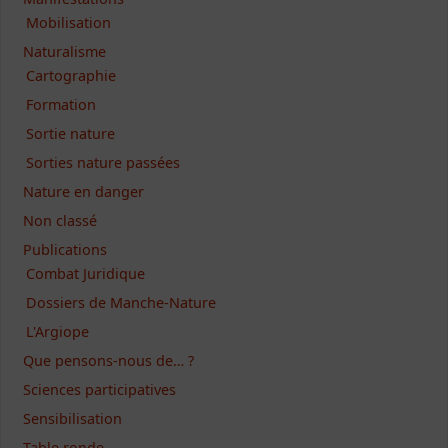
Mobilisation
Naturalisme
Cartographie
Formation
Sortie nature
Sorties nature passées
Nature en danger
Non classé
Publications
Combat Juridique
Dossiers de Manche-Nature
L'Argiope
Que pensons-nous de… ?
Sciences participatives
Sensibilisation
Table ronde