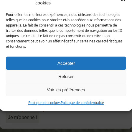
cookies
Abonnez-vous à notre newsletter
Pour offrir les meilleures expériences, nous utilisons des technologies
telles que les cookies pour stocker et/ou accéder aux informations des
appareils. Le fait de consentir à ces technologies nous permettra de
traiter des données telles que le comportement de navigation ou les ID
uniques sur ce site. Le fait de ne pas consentir ou de retirer son
consentement peut avoir un effet négatif sur certaines caractéristiques
et fonctions.
Accepter
Sélectionner une ou plusieurs listes :
Refuser
Abonnés à la newsletter
Sorties nature
Abonnés à l'écho de Manche-Nature
Voir les préférences
J’accepte que mes données soient traitées conformément à
Politique de cookies
Politique de confidentialité
la
politique de confidentialité
.