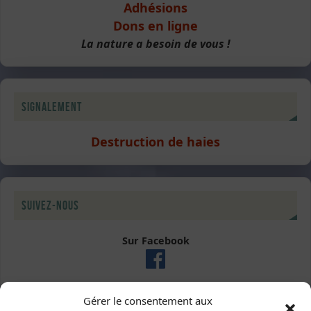
Adhésions
Dons en ligne
La nature a besoin de vous !
Signalement
Destruction de haies
Suivez-nous
Sur Facebook
Gérer le consentement aux