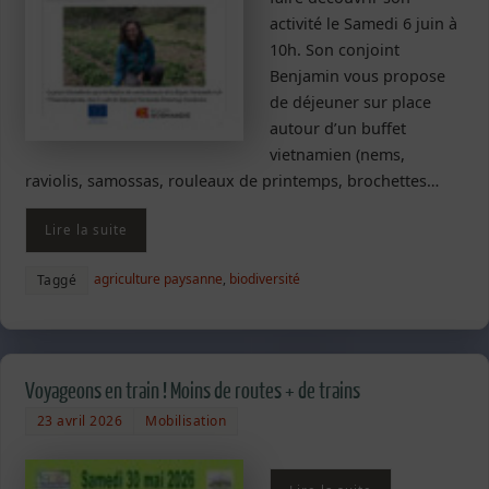
activité le Samedi 6 juin à
10h. Son conjoint
Benjamin vous propose
de déjeuner sur place
autour d’un buffet
vietnamien (nems,
raviolis, samossas, rouleaux de printemps, brochettes…
Lire la suite
agriculture paysanne
,
biodiversité
Taggé
Voyageons en train ! Moins de routes + de trains
23 avril 2026
Mobilisation