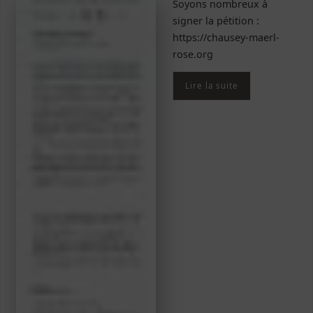
Soyons nombreux à
signer la pétition :
https://chausey-maerl-
rose.org
Lire la suite