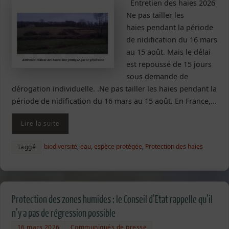
Entretien des haies 2026
Ne pas tailler les
haies pendant la période
de nidification du 16 mars
au 15 août. Mais le délai
est repoussé de 15 jours
sous demande de
dérogation individuelle. .Ne pas tailler les haies pendant la
période de nidification du 16 mars au 15 août. En France,…
Lire la suite
biodiversité
,
eau
,
espèce protégée
,
Protection des haies
Taggé
Protection des zones humides : le Conseil d’Etat rappelle qu’il
n’y a pas de régression possible
16 mars 2026
Communiqués de presse