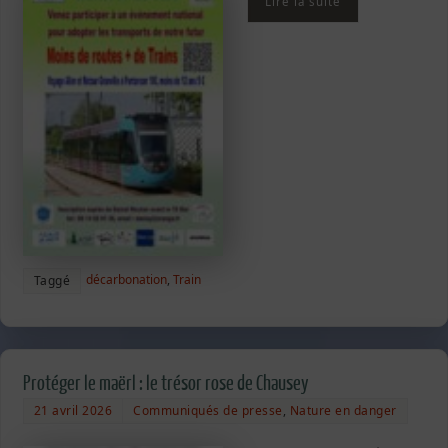
Lire la suite
décarbonation
,
Train
Taggé
Protéger le maërl : le trésor rose de Chausey
21 avril 2026
Communiqués de presse
,
Nature en danger