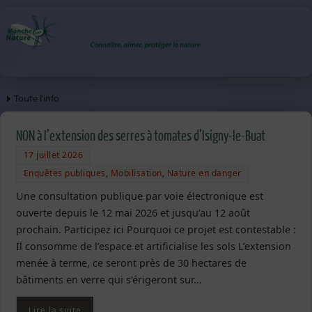
Toute l’info
NON à l’extension des serres à tomates d’Isigny-le-Buat
17 juillet 2026
Enquêtes publiques
,
Mobilisation
,
Nature en danger
Une consultation publique par voie électronique est
ouverte depuis le 12 mai 2026 et jusqu’au 12 août
prochain. Participez ici Pourquoi ce projet est contestable :
Il consomme de l’espace et artificialise les sols L’extension
menée à terme, ce seront près de 30 hectares de
bâtiments en verre qui s’érigeront sur…
Lire la suite