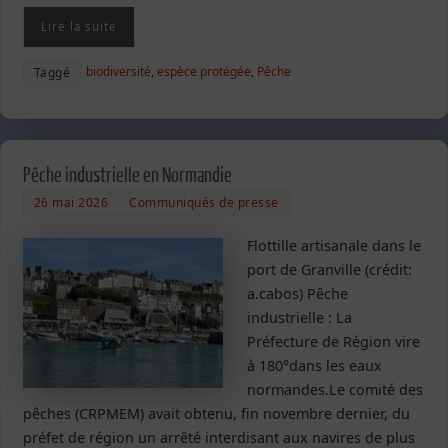
Lire la suite
biodiversité
,
espèce protégée
,
Pêche
Taggé
Pêche industrielle en Normandie
26 mai 2026
Communiqués de presse
Flottille artisanale dans le
port de Granville (crédit:
a.cabos) Pêche
industrielle : La
Préfecture de Région vire
à 180°dans les eaux
normandes.Le comité des
pêches (CRPMEM) avait obtenu, fin novembre dernier, du
préfet de région un arrêté interdisant aux navires de plus