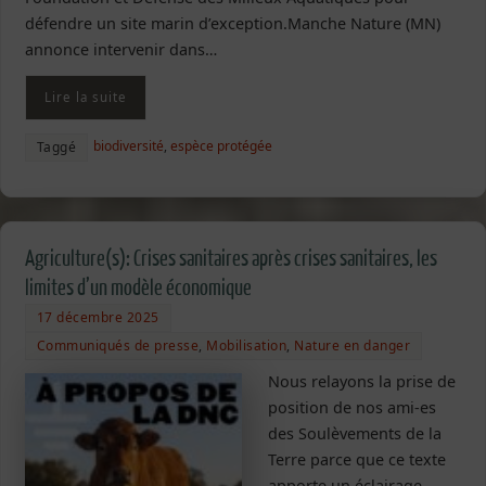
défendre un site marin d’exception.Manche Nature (MN)
annonce intervenir dans…
Lire la suite
biodiversité
,
espèce protégée
Taggé
Agriculture(s): Crises sanitaires après crises sanitaires, les
limites d’un modèle économique
17 décembre 2025
Communiqués de presse
,
Mobilisation
,
Nature en danger
Nous relayons la prise de
position de nos ami-es
des Soulèvements de la
Terre parce que ce texte
apporte un éclairage