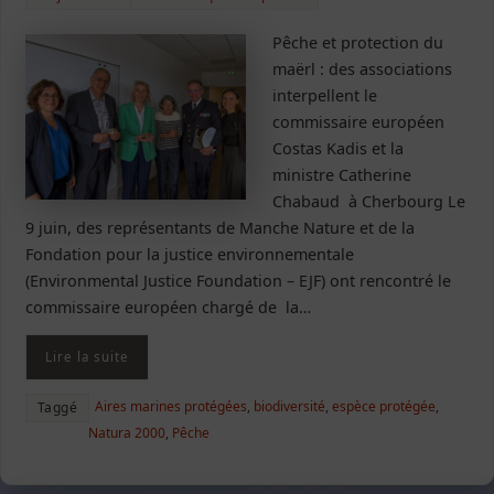
Pêche et protection du
maërl : des associations
interpellent le
commissaire européen
Costas Kadis et la
ministre Catherine
Chabaud à Cherbourg Le
9 juin, des représentants de Manche Nature et de la
Fondation pour la justice environnementale
(Environmental Justice Foundation – EJF) ont rencontré le
commissaire européen chargé de la…
Lire la suite
Aires marines protégées
,
biodiversité
,
espèce protégée
,
Taggé
Natura 2000
,
Pêche