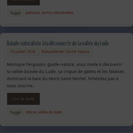
pollution
,
serres industrielles
Taggé
Balade naturaliste à la découverte de la vallée du Lude
15 juillet 2026
Naturalisme
,
Sortie nature
Monique Ferguson, guide-nature, vous invite à découvrir
la vallée boisée du Lude, sa crique de galets et les falaises
dominant la baie du Mont-Saint-Michel. N’hésitez pas à
vous inscrire.
Lire la suite
littoral
,
vallée du Lude
Taggé