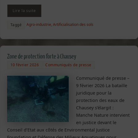
Lire la suite
Agro-industrie
,
Artificialisation des sols
Taggé
Zone de protection forte à Chausey
10 février 2026
Communiqués de presse
Communiqué de presse –
9 février 2026 La bataille
juridique pour la
protection des eaux de
Chausey s’élargit :
Manche Nature intervient
en justice devant le
Conseil d’Etat aux côtés de Environmental Justice
Foundation et Défense des Milieux Aquatiques pour