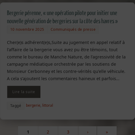
Bergerie pérenne, « une opération pilote pour initier une
nouvelle génération de bergeries sur la côte des havres »
10 novembre 2025
Communiqués de presse
Cher(e)s adhérent(e)s,Suite au jugement en appel relatif à
l’affaire de la bergerie vous avez pu être témoins, tout
comme le bureau de Manche Nature, de l’agressivité de la
campagne médiatique orchestrée par les soutiens de
Monsieur Cerbonney et les contre-vérités qu’elle véhicule.
A cela s’ajoutent les commentaires haineux et parfois…
Lire la suite
bergerie
,
littoral
Taggé
1
2
3
›
»