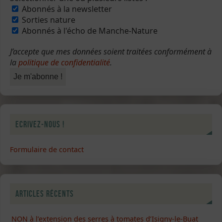
Abonnés à la newsletter
Sorties nature
Abonnés à l'écho de Manche-Nature
J’accepte que mes données soient traitées conformément à
la
politique de confidentialité
.
Ecrivez-nous !
Formulaire de contact
Articles récents
NON à l’extension des serres à tomates d’Isigny-le-Buat