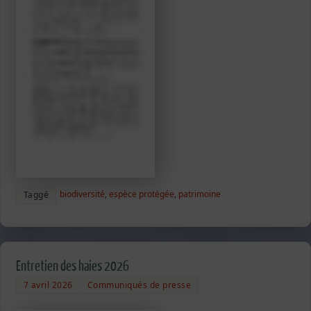
biodiversité
,
espèce protégée
,
patrimoine
Taggé
Entretien des haies 2026
7 avril 2026
Communiqués de presse