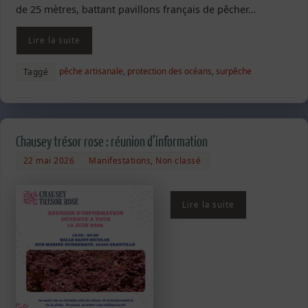
de 25 mètres, battant pavillons français de pêcher…
Lire la suite
pêche artisanale
,
protection des océans
,
surpêche
Taggé
Chausey trésor rose : réunion d’information
22 mai 2026
Manifestations
,
Non classé
Lire la suite