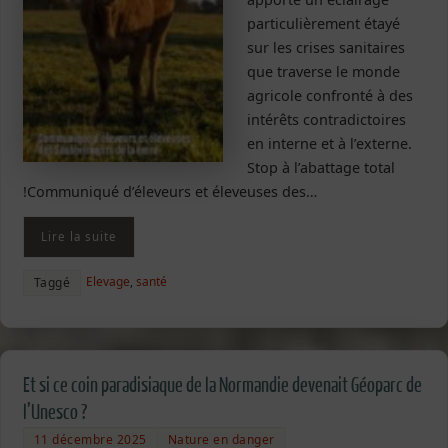
particulièrement étayé
sur les crises sanitaires
que traverse le monde
agricole confronté à des
intérêts contradictoires
en interne et à l’externe.
Stop à l’abattage total
!Communiqué d’éleveurs et éleveuses des…
Lire la suite
Elevage
,
santé
Taggé
Et si ce coin paradisiaque de la Normandie devenait Géoparc de
l’Unesco ?
11 décembre 2025
Nature en danger