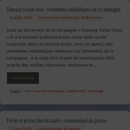
Chausey trésor rose : retombées médiatiques de la campagne
8 juillet 2026
Couverture médiatique
,
Mobilisation
Suite au lancement de la campagne « Chausey Trésor Rose
» et à la réunion publique suivie d’une table ronde
organisée dans un second temps, voici un aperçu des
retombées médiatiques obtenues sur l’ensemble de la
campagne : À la suite d’un travail de mobilisation ciblé
auprès des médias régionaux, nationaux et…
Lire la suite
Aires marines protégées
,
biodiversité
,
chalutage
Taggé
Pêche et protection du maërl : communiqué de presse
11 juin 2026
Communiqués de presse