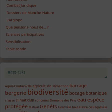
Combat Juridique
Dossiers de Manche-Nature
L'Argiope
Que pensons-nous de… ?
Sciences participatives
Sensibilisation
Table ronde
Mots-clés
barrage
agriculture
Agon-Coutainville
alimention
biodiversité
bergerie
bocage
botanique
eau
espèce
climat
concours
Domaine des Pins
chasse
CMB
protégée
Genêts
Granville
haie
festival
Havre de Regnéville