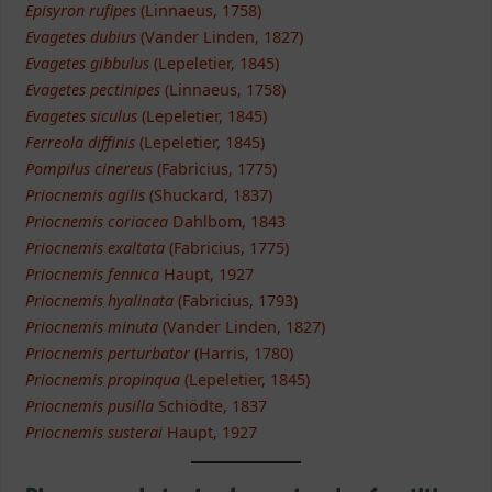
Episyron rufipes
(Linnaeus, 1758)
Evagetes dubius
(Vander Linden, 1827)
Evagetes gibbulus
(Lepeletier, 1845)
Evagetes pectinipes
(Linnaeus, 1758)
Evagetes siculus
(Lepeletier, 1845)
Ferreola diffinis
(Lepeletier, 1845)
Pompilus cinereus
(Fabricius, 1775)
Priocnemis agilis
(Shuckard, 1837)
Priocnemis coriacea
Dahlbom, 1843
Priocnemis exaltata
(Fabricius, 1775)
Priocnemis fennica
Haupt, 1927
Priocnemis hyalinata
(Fabricius, 1793)
Priocnemis minuta
(Vander Linden, 1827)
Priocnemis perturbator
(Harris, 1780)
Priocnemis propinqua
(Lepeletier, 1845)
Priocnemis pusilla
Schiödte, 1837
Priocnemis susterai
Haupt, 1927