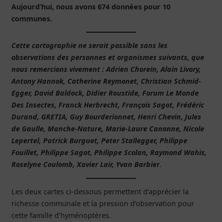
Aujourd’hui, nous avons 674 données pour 10
communes.
Cette cartographie ne serait possible sans les
observations des personnes et organismes suivants, que
nous remercions vivement : Adrien Chorein, Alain Livory,
Antony Hannok, Catherine Reymonet, Christian Schmid-
Egger, David Baldock, Didier Roustide, Forum Le Monde
Des Insectes, Franck Herbrecht, François Sagot, Frédéric
Durand, GRETIA, Guy Bourderionnet, Henri Chevin, Jules
de Gaulle, Manche-Nature, Marie-Laure Canonne, Nicole
Lepertel, Patrick Burguet, Peter Stallegger, Philippe
Fouillet, Philippe Sagot, Philippe Scolan, Raymond Wahis,
Roselyne Coulomb, Xavier Lair, Yvan Barbier
.
Les deux cartes ci-dessous permettent d’apprécier la
richesse communale et la pression d’observation pour
cette famille d’hyménoptères.