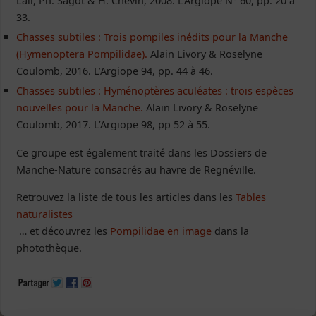
Lair, Ph. Sagot & H. Chevin, 2008. L’Argiope N° 60, pp. 20 à
33.
Chasses subtiles : Trois pompiles inédits pour la Manche
(Hymenoptera Pompilidae).
Alain Livory & Roselyne
Coulomb, 2016. L’Argiope 94, pp. 44 à 46.
Chasses subtiles : Hyménoptères aculéates : trois espèces
nouvelles pour la Manche.
Alain Livory & Roselyne
Coulomb, 2017. L’Argiope 98, pp 52 à 55.
Ce groupe est également traité dans les Dossiers de
Manche-Nature consacrés au havre de Regnéville.
Retrouvez la liste de tous les articles dans les
Tables
naturalistes
… et découvrez les
Pompilidae en image
dans la
photothèque.