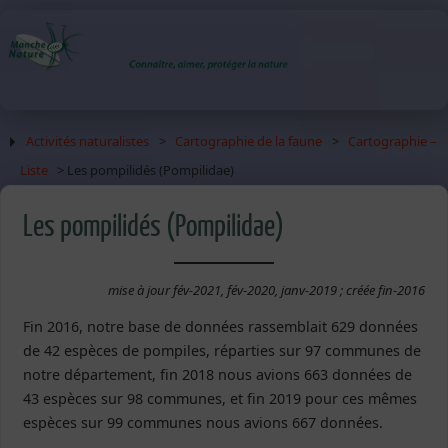
Activités naturalistes
>
Cartographie de la faune
>
Cartographie –
Liste
> Les pompilidés (Pompilidae)
Les pompilidés (Pompilidae)
mise à jour fév-2021, fév-2020, janv-2019 ; créée fin-2016
Fin 2016, notre base de données rassemblait 629 données
de 42 espèces de pompiles, réparties sur 97 communes de
notre département, fin 2018 nous avions 663 données de
43 espèces sur 98 communes, et fin 2019 pour ces mêmes
espèces sur 99 communes nous avions 667 données.