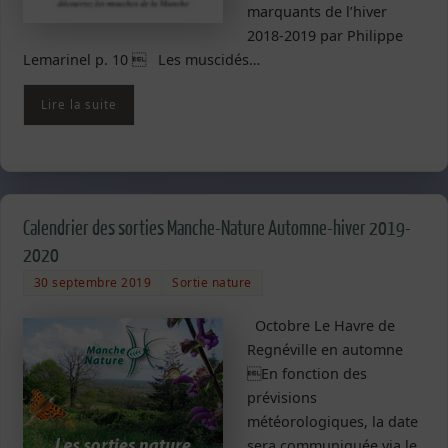
marquants de l’hiver
2018-2019 par Philippe
Lemarinel p. 10  Les muscidés…
Lire la suite
Calendrier des sorties Manche-Nature Automne-hiver 2019-
2020
30 septembre 2019
Sortie nature
Octobre Le Havre de
Regnéville en automne
En fonction des
prévisions
météorologiques, la date
sera communiquée via le