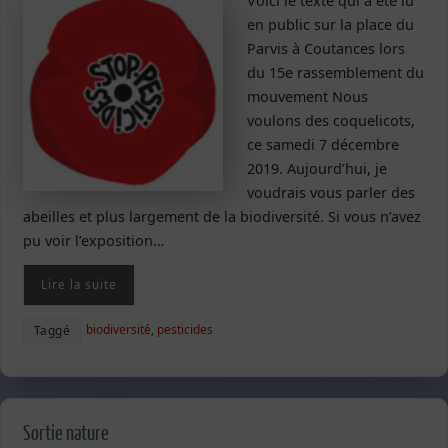
Voici le texte qui a été lu
en public sur la place du
Parvis à Coutances lors
du 15e rassemblement du
mouvement Nous
voulons des coquelicots,
ce samedi 7 décembre
2019. Aujourd’hui, je
voudrais vous parler des
abeilles et plus largement de la biodiversité. Si vous n’avez
pu voir l’exposition…
Lire la suite
biodiversité
,
pesticides
Taggé
Sortie nature