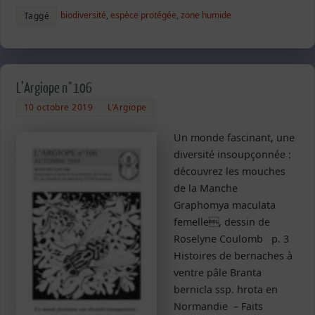
biodiversité
,
espèce protégée
,
zone humide
Taggé
L’Argiope n°106
10 octobre 2019
L'Argiope
Un monde fascinant, une
diversité insoupçonnée :
découvrez les mouches
de la Manche
Graphomya maculata
femelle, dessin de
Roselyne Coulomb p. 3
Histoires de bernaches à
ventre pâle Branta
bernicla ssp. hrota en
Normandie – Faits