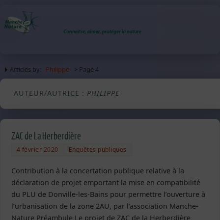
Articles by:
Philippe
> Page 4
AUTEUR/AUTRICE :
PHILIPPE
ZAC de La Herberdière
4 février 2020
Enquêtes publiques
Contribution à la concertation publique relative à la
déclaration de projet emportant la mise en compatibilité
du PLU de Donville-les-Bains pour permettre l’ouverture à
l’urbanisation de la zone 2AU, par l’association Manche-
Nature Préambule Le projet de ZAC de la Herberdière