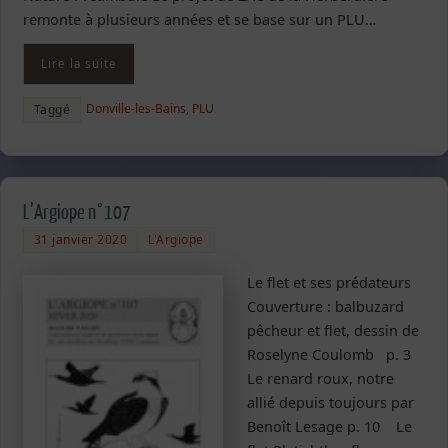
remonte à plusieurs années et se base sur un PLU…
Lire la suite
Donville-les-Bains
,
PLU
Taggé
L’Argiope n°107
31 janvier 2020
L'Argiope
Le flet et ses prédateurs
Couverture : balbuzard
pêcheur et flet, dessin de
Roselyne Coulomb p. 3
Le renard roux, notre
allié depuis toujours par
Benoît Lesage p. 10 Le