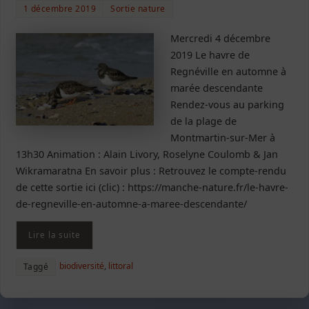
1 décembre 2019
Sortie nature
Mercredi 4 décembre
2019 Le havre de
Regnéville en automne à
marée descendante
Rendez-vous au parking
de la plage de
Montmartin-sur-Mer à
13h30 Animation : Alain Livory, Roselyne Coulomb & Jan
Wikramaratna En savoir plus : Retrouvez le compte-rendu
de cette sortie ici (clic) : https://manche-nature.fr/le-havre-
de-regneville-en-automne-a-maree-descendante/
Lire la suite
biodiversité
,
littoral
Taggé