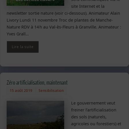
site Internet et la
newsletter sortie nature (voir ci-dessous). Animateur Alain
Livory Lundi 11 novembre Troc de plantes de Manche-
Nature RDV à 14 h au Val-ès-Fleurs à Granville. Animateur :
Yves Grall…
Lire la suite
Zéro artificialisation, maintenant
15 août 2019
Sensibilisation
Le gouvernement veut
freiner l’artificialisation
des sols (naturels,
agricoles ou forestiers) et