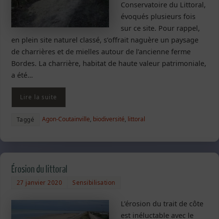
Conservatoire du Littoral,
évoqués plusieurs fois
sur ce site. Pour rappel,
en plein site naturel classé, s’offrait naguère un paysage
de charrières et de mielles autour de l’ancienne ferme
Bordes. La charrière, habitat de haute valeur patrimoniale,
a été…
Lire la suite
Agon-Coutainville
,
biodiversité
,
littoral
Taggé
Érosion du littoral
27 janvier 2020
Sensibilisation
L’érosion du trait de côte
est inéluctable avec le