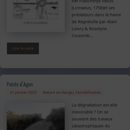
flet Platichthys flesus
(Linnaeus, 1758)et ses
prédateurs dans le havre
de Regnéville par Alain
Livory & Roselyne
Coulomb…
Lire la suite
Pointe d’Agon
31 janvier 2020
Nature en danger
,
Sensibilisation
La dégradation est-elle
inexorable ? On se
souvient des travaux
catastrophiques du