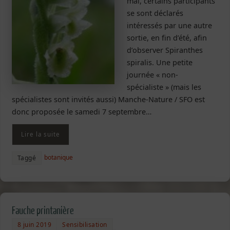
mai, certains participants
se sont déclarés
intéressés par une autre
sortie, en fin d’été, afin
d’observer Spiranthes
spiralis. Une petite
journée « non-
spécialiste » (mais les
spécialistes sont invités aussi) Manche-Nature / SFO est
donc proposée le samedi 7 septembre…
Lire la suite
botanique
Taggé
Fauche printanière
8 juin 2019
Sensibilisation