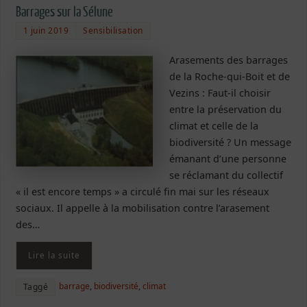
Barrages sur la Sélune
1 juin 2019
Sensibilisation
Arasements des barrages
de la Roche-qui-Boit et de
Vezins : Faut-il choisir
entre la préservation du
climat et celle de la
biodiversité ? Un message
émanant d’une personne
se réclamant du collectif
« il est encore temps » a circulé fin mai sur les réseaux
sociaux. Il appelle à la mobilisation contre l’arasement
des…
Lire la suite
barrage
,
biodiversité
,
climat
Taggé