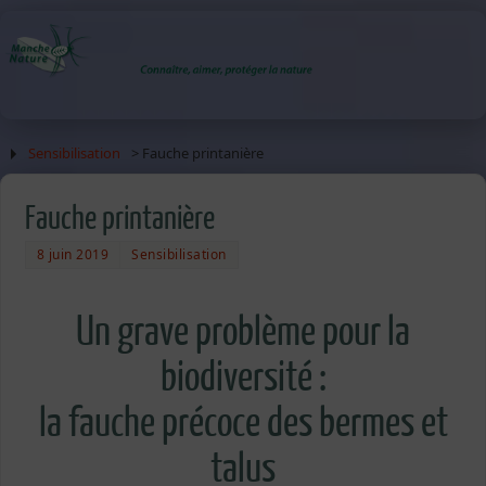
Sensibilisation
> Fauche printanière
Fauche printanière
8 juin 2019
Sensibilisation
Un grave problème pour la
biodiversité :
la fauche précoce des bermes et
talus