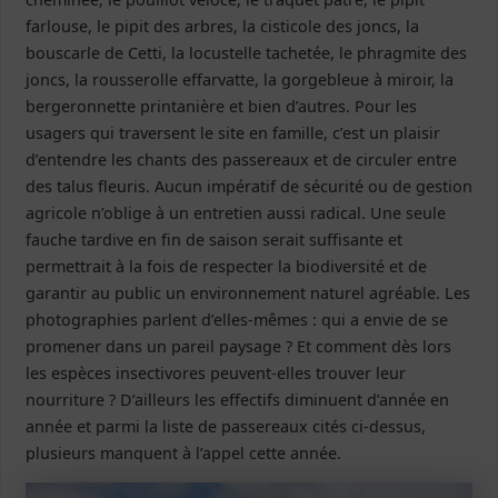
farlouse, le pipit des arbres, la cisticole des joncs, la
bouscarle de Cetti, la locustelle tachetée, le phragmite des
joncs, la rousserolle effarvatte, la gorgebleue à miroir, la
bergeronnette printanière et bien d’autres. Pour les
usagers qui traversent le site en famille, c’est un plaisir
d’entendre les chants des passereaux et de circuler entre
des talus fleuris. Aucun impératif de sécurité ou de gestion
agricole n’oblige à un entretien aussi radical. Une seule
fauche tardive en fin de saison serait suffisante et
permettrait à la fois de respecter la biodiversité et de
garantir au public un environnement naturel agréable. Les
photographies parlent d’elles-mêmes : qui a envie de se
promener dans un pareil paysage ? Et comment dès lors
les espèces insectivores peuvent-elles trouver leur
nourriture ? D’ailleurs les effectifs diminuent d’année en
année et parmi la liste de passereaux cités ci-dessus,
plusieurs manquent à l’appel cette année.