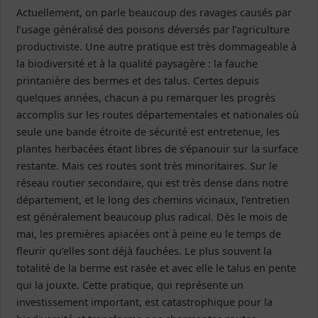
Actuellement, on parle beaucoup des ravages causés par
l’usage généralisé des poisons déversés par l’agriculture
productiviste. Une autre pratique est très dommageable à
la biodiversité et à la qualité paysagère : la fauche
printanière des bermes et des talus. Certes depuis
quelques années, chacun a pu remarquer les progrès
accomplis sur les routes départementales et nationales où
seule une bande étroite de sécurité est entretenue, les
plantes herbacées étant libres de s’épanouir sur la surface
restante. Mais ces routes sont très minoritaires. Sur le
réseau routier secondaire, qui est très dense dans notre
département, et le long des chemins vicinaux, l’entretien
est généralement beaucoup plus radical. Dès le mois de
mai, les premières apiacées ont à peine eu le temps de
fleurir qu’elles sont déjà fauchées. Le plus souvent la
totalité de la berme est rasée et avec elle le talus en pente
qui la jouxte. Cette pratique, qui représente un
investissement important, est catastrophique pour la