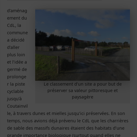
d’aménag
ement du
CdL, la
commune
a décidé
d’aller
plus loin
et l’idée a
germé de
prolonge
Le classement d’un site a pour but de
r la piste
préserver sa valeur pittoresque et
cyclable
paysagère
jusqu’à
Coutainvil
le, à travers dunes et mielles jusqu’ici préservées. En son
temps, nous avions déjà prévenu le CdL que les charrières
de sable des massifs dunaires étaient des habitats d’une
grande importance biologique (surtout quand elles ne