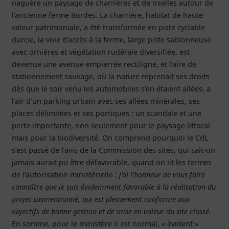
naguère un paysage de charrières et de mielles autour de
l’ancienne ferme Bordes. La charrière, habitat de haute
valeur patrimoniale, a été transformée en piste cyclable
durcie, la voie d’accès à la ferme, large piste sablonneuse
avec ornières et végétation rudérale diversifiée, est
devenue une avenue empierrée rectiligne, et l’aire de
stationnement sauvage, où la nature reprenait ses droits
dès que le soir venu les automobiles s’en étaient allées, a
l’air d’un parking urbain avec ses allées minérales, ses
places délimitées et ses portiques : un scandale et une
perte importante, non seulement pour le paysage littoral
mais pour la biodiversité. On comprend pourquoi le CdL
s’est passé de l’avis de la Commission des sites, qui sait-on
jamais aurait pu être défavorable, quand on lit les termes
de l’autorisation ministérielle :
j’ai l’honneur de vous faire
connaître que je suis évidemment favorable à la réalisation du
projet susmentionné, qui est pleinement conforme aux
objectifs de bonne gestion et de mise en valeur du site classé
.
En somme, pour le ministère il est normal, « évident »