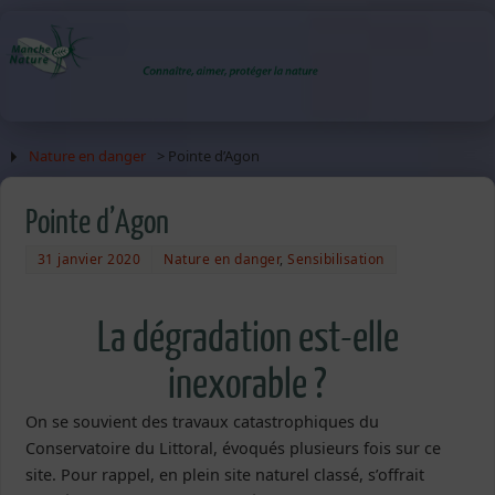
Nature en danger
> Pointe d’Agon
Pointe d’Agon
31 janvier 2020
Nature en danger
,
Sensibilisation
La dégradation est-elle
inexorable ?
On se souvient des travaux catastrophiques du
Conservatoire du Littoral, évoqués plusieurs fois sur ce
site. Pour rappel, en plein site naturel classé, s’offrait