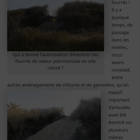
fourrés !
Il y a
quelque
temps, de
passage
dans les
mielles,
Qui a donné l’autorisation d’éventrer ces
nous
fourrés de valeur patrimoniale en site
avons
classé ?
constaté,
entre
autres aménagements de clôtures et de ganivelles, qu’un
massif
important
d’arbustes
avait été
éventré sur
plusieurs
mètres