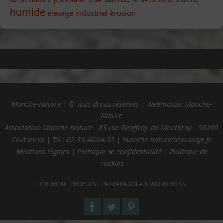
humide
élevage industriel
érosion
Manche-Nature | © Tous droits réservés | Webmaster Manche-
Nature
Association Manche-Nature - 83 rue Geoffroy-de-Montbray - 50200
Coutances | Tél :
02.33.46.04.92
| manche-nature(at)orange.fr
Mentions légales
|
Politique de confidentialité
|
Politique de
cookies
FIÈREMENT PROPULSÉ PAR
PARABOLA
&
WORDPRESS.