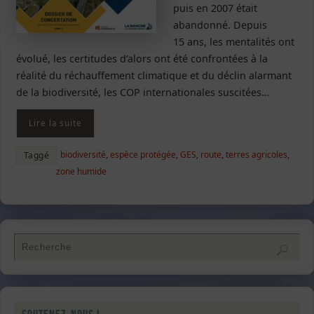
puis en 2007 était
abandonné. Depuis
15 ans, les mentalités ont
évolué, les certitudes d’alors ont été confrontées à la
réalité du réchauffement climatique et du déclin alarmant
de la biodiversité, les COP internationales suscitées…
Lire la suite
biodiversité
,
espèce protégée
,
GES
,
route
,
terres agricoles
,
Taggé
zone humide