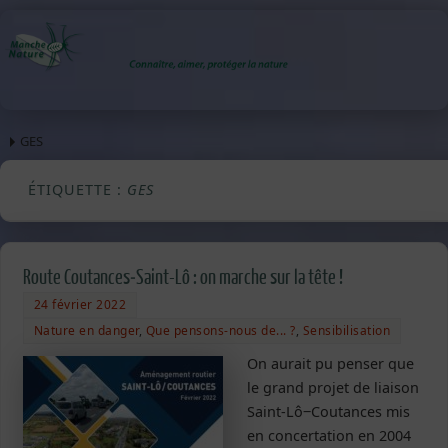
GES
ÉTIQUETTE :
GES
Route Coutances‒Saint-Lô : on marche sur la tête !
24 février 2022
Nature en danger
,
Que pensons-nous de... ?
,
Sensibilisation
On aurait pu penser que
le grand projet de liaison
Saint-Lô‒Coutances mis
en concertation en 2004