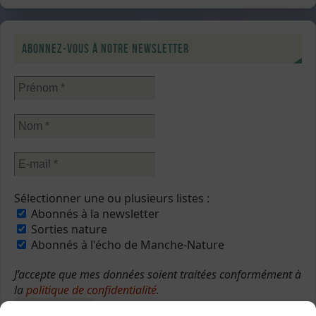
Abonnez-vous à notre newsletter
Sélectionner une ou plusieurs listes :
Abonnés à la newsletter
Sorties nature
Abonnés à l'écho de Manche-Nature
J’accepte que mes données soient traitées conformément à
la
politique de confidentialité
.