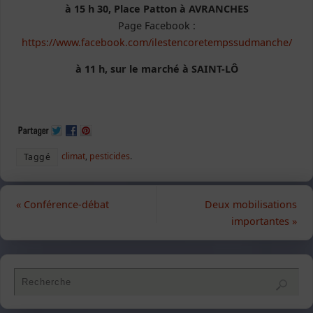
à 15 h
30, Place Patton à AVRANCHES
Page Facebook :
https://www.facebook.com/ilestencoretempssudmanche/
à 11 h, sur le marché à SAINT-LÔ
climat
,
pesticides
.
Taggé
«
Conférence-débat
Deux mobilisations
importantes
»