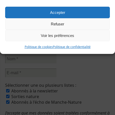
Accepter
Refuser
Abonnez-vous à notre newsletter
Voir les préférences
Politique de cookies
Politique de confidentialité
Sélectionner une ou plusieurs listes :
Abonnés à la newsletter
Sorties nature
Abonnés à l'écho de Manche-Nature
J’accepte que mes données soient traitées conformément à