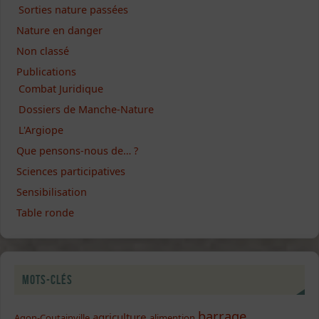
Sorties nature passées
Nature en danger
Non classé
Publications
Combat Juridique
Dossiers de Manche-Nature
L'Argiope
Que pensons-nous de… ?
Sciences participatives
Sensibilisation
Table ronde
Mots-clés
barrage
agriculture
Agon-Coutainville
alimention