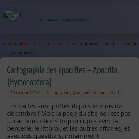
Naturalisme
>
Cartographie
> Cartographie des apocrites – Apocrita
(Hymenoptera)
Cartographie des apocrites – Apocrita
(Hymenoptera)
29 février 2024
Cartographie
,
Que pensons-nous de... ?
Les cartes sont prêtes depuis le mois de
décembre ! Mais la page du site ne l’est pas
… car nous étions trop occupés avec la
bergerie, le littoral, et les autres affaires, et
avec des questions, notamment