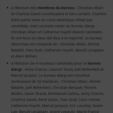
à l’élection des
membres du bureau
: Christian Allain
et Charline David constituaient le tiers sortant. Charline
étant partie vivre en Loire-Atlantique n’était pas
candidate, mais souhaite rester au bureau élargi.
Christian Allain et Catherine Huynh étaient candidats.
Ils ont tous les deux été élus à la majorité. Le bureau
désormais est composé de : Christian Allain, Michel
Bataille, Yves Grall, Catherine Huynh, Benoît Lecaplain
et Alain Millien.
à l’élection de 4 nouveaux candidats pour le
bureau
élargi
: Anny Charon, Laurent Toury, Joël Bellenfant et
Marcel Jacquot. Le bureau élargi est constitué
dorénavant de 32 membres : Christian Allain, Michel
Bataille, Joël Bellenfant, Christian Berquer, Florent
Boittin, Xavier Braud, Emmanuel Caillou, Anny Charon,
Charline David, René Gouin, Yves Grall, Léon Hamel,
Catherine Huynh, Marcel Jacquot, Eric Lacolley, Xavier
Lair, Benoît Lecaplain, André Lepeule, Marie-France