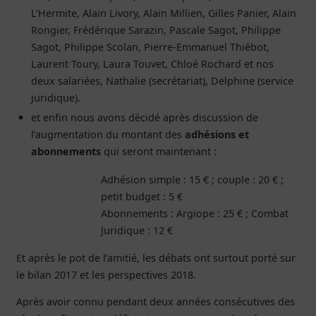
L’Hermite, Alain Livory, Alain Millien, Gilles Panier, Alain
Rongier, Frédérique Sarazin, Pascale Sagot, Philippe
Sagot, Philippe Scolan, Pierre-Emmanuel Thiébot,
Laurent Toury, Laura Touvet, Chloé Rochard et nos
deux salariées, Nathalie (secrétariat), Delphine (service
juridique).
et enfin nous avons décidé après discussion de
l’augmentation du montant des
adhésions et
abonnements
qui seront maintenant :
Adhésion simple : 15 € ; couple : 20 € ;
petit budget : 5 €
Abonnements : Argiope : 25 € ; Combat
Juridique : 12 €
Et après le pot de l’amitié, les débats ont surtout porté sur
le bilan 2017 et les perspectives 2018.
Après avoir connu pendant deux années consécutives des