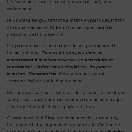
bénévole même si celui-ci est moins important, bien
évidemment.
Le « bureau élargi » s’attache à mettre en place des actions
de connaissances et d’information se rapportant à la
protection de la biodiversité.
Cinq conférences sont en cours de programmation. Les
thèmes retenus :
l’impact du transport dans un
département à dominance rurale
;
les perturbateurs
endocriniens
;
l’arbre est un régulateur
;
les plantes
invasives
;
l’alimentation
. Ces conférences seront
« décentralisées » sur le département.
Des suivis, saison par saison, par des groupes à constituer
sont prévus concernant l’observation d’un milieu bocager,
d’une zone humide et d’une partie du littoral.
Ces initiatives font l’objet de demandes de subventions,
tout comme le fonctionnement de notre site, l’édition de
L’Argiope ou la mise en place d’une formation sur
la police