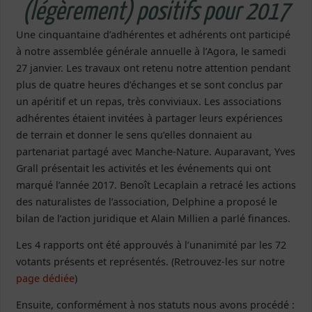
(légèrement) positifs pour 2017
Une cinquantaine d’adhérentes et adhérents ont participé
à notre assemblée générale annuelle à l’Agora, le samedi
27 janvier. Les travaux ont retenu notre attention pendant
plus de quatre heures d’échanges et se sont conclus par
un apéritif et un repas, très conviviaux. Les associations
adhérentes étaient invitées à partager leurs expériences
de terrain et donner le sens qu’elles donnaient au
partenariat partagé avec Manche-Nature. Auparavant, Yves
Grall présentait les activités et les événements qui ont
marqué l’année 2017. Benoît Lecaplain a retracé les actions
des naturalistes de l’association, Delphine a proposé le
bilan de l’action juridique et Alain Millien a parlé finances.
Les 4 rapports ont été approuvés à l’unanimité par les 72
votants présents et représentés. (Retrouvez-les sur notre
page dédiée
)
Ensuite, conformément à nos statuts nous avons procédé :