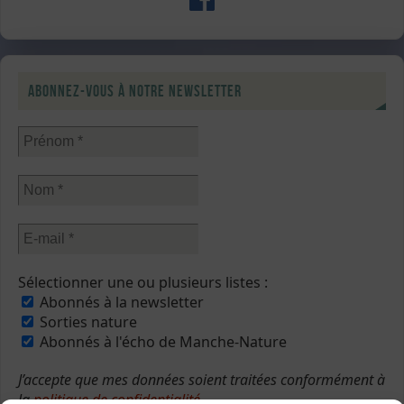
Abonnez-vous à notre newsletter
Sélectionner une ou plusieurs listes :
Abonnés à la newsletter
Sorties nature
Abonnés à l'écho de Manche-Nature
J’accepte que mes données soient traitées conformément à
la
politique de confidentialité
.