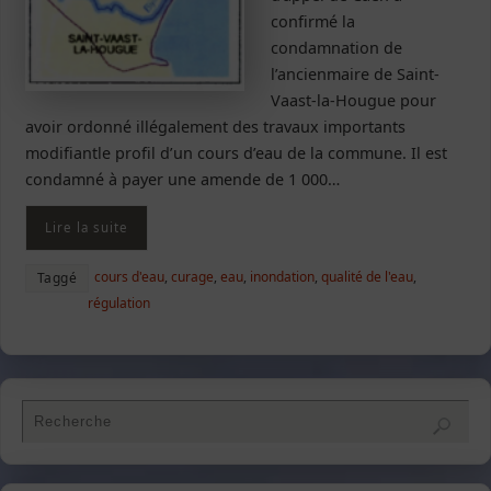
confirmé la
condamnation de
l’ancienmaire de Saint-
Vaast-la-Hougue pour
avoir ordonné illégalement des travaux importants
modifiantle profil d’un cours d’eau de la commune. Il est
condamné à payer une amende de 1 000…
Lire la suite
cours d'eau
,
curage
,
eau
,
inondation
,
qualité de l'eau
,
Taggé
régulation