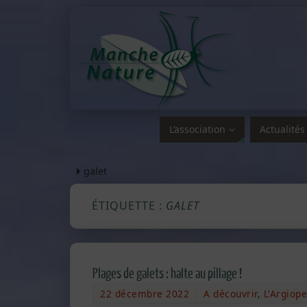
L’association
Actualités
galet
ÉTIQUETTE :
GALET
Plages de galets : halte au pillage !
22 décembre 2022
A découvrir
,
L'Argiope