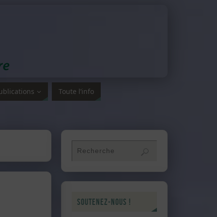
ublications
Toute l’info
Soutenez-nous !