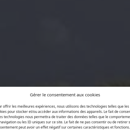
Gérer le consentement aux cookies
r offrir les meilleures expériences, nous utilisons des technologies telles que les
kies pour stocker et/ou accéder aux informations des appareils. Le fait de consen
es technologies nous permettra de traiter des données telles que le comporteme
navigation ou les ID uniques sur ce site. Le fait de ne pas consentir ou de retirer 
sentement peut avoir un effet négatif sur certaines caractéristiques et fonctions.