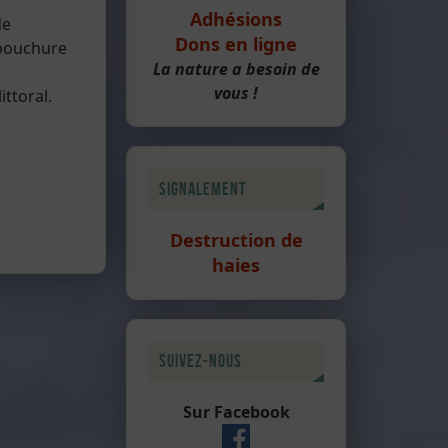
Adhésions
de
Dons en ligne
mbouchure
La nature a besoin de
vous !
ttoral.
Signalement
Destruction de
haies
Suivez-nous
Sur Facebook