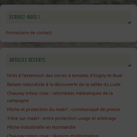
Ecrivez-nous !
Formulaire de contact
Articles récents
NON à l’extension des serres à tomates d’Isigny-le-Buat
Balade naturaliste à la découverte de la vallée du Lude
Chausey trésor rose : retombées médiatiques de la
campagne
Pêche et protection du maërl : communiqué de presse
Trêve sur maërl : entre protection usage et arbitrage
Pêche industrielle en Normandie
Chausey trésor rose : réunion d’information