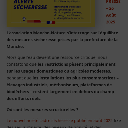
PRESSE
– 26
Août
2025
L’association Manche-Nature s’interroge sur l’équilibre
des mesures sécheresse prises par la préfecture de la
Manche.
Alors que l’eau devient une ressource critique, nous
constatons que
les restrictions pèsent principalement
sur les usages domestiques ou agricoles modestes
,
pendant que
les installations les plus consommatrices –
élevages industriels, méthaniseurs, plateformes de
biodéchets – restent largement en dehors du champ
des efforts réels.
Où sont les mesures structurelles ?
Le nouvel arrêté cadre sécheresse publié en août 2025
fixe
des seuils d’alerte, des niveaux de gravité, et des