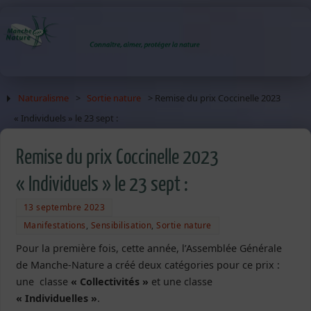
Naturalisme
>
Sortie nature
> Remise du prix Coccinelle 2023
« Individuels » le 23 sept :
Remise du prix Coccinelle 2023
« Individuels » le 23 sept :
13 septembre 2023
Manifestations
,
Sensibilisation
,
Sortie nature
Pour la première fois, cette année, l’Assemblée Générale
de Manche-Nature a créé deux catégories pour ce prix :
une classe
« Collectivités »
et une classe
« Individuelles »
.