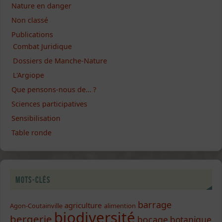
Nature en danger
Non classé
Publications
Combat Juridique
Dossiers de Manche-Nature
L'Argiope
Que pensons-nous de… ?
Sciences participatives
Sensibilisation
Table ronde
Mots-clés
barrage
agriculture
Agon-Coutainville
alimention
biodiversité
bergerie
bocage
botanique