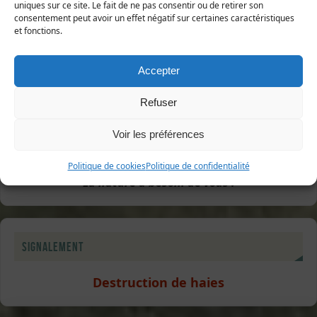
uniques sur ce site. Le fait de ne pas consentir ou de retirer son
consentement peut avoir un effet négatif sur certaines caractéristiques
et fonctions.
Accepter
Refuser
Soutenez-nous !
Voir les préférences
Adhésions
Dons en ligne
Politique de cookies
Politique de confidentialité
La nature a besoin de vous !
Signalement
Destruction de haies