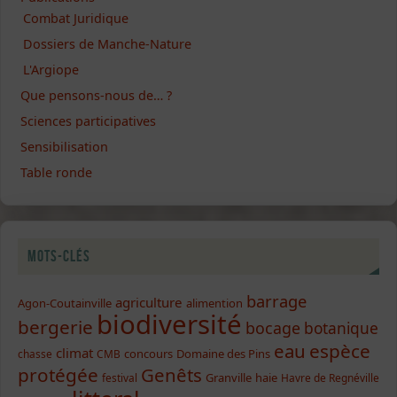
Combat Juridique
Dossiers de Manche-Nature
L'Argiope
Que pensons-nous de… ?
Sciences participatives
Sensibilisation
Table ronde
Mots-clés
barrage
agriculture
Agon-Coutainville
alimention
biodiversité
bergerie
bocage
botanique
eau
espèce
climat
concours
Domaine des Pins
chasse
CMB
protégée
Genêts
Granville
haie
festival
Havre de Regnéville