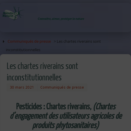
Communiqués de presse
> Les chartes riverains sont
inconstitutionnelles
Les chartes riverains sont
inconstitutionnelles
30 mars 2021
Communiqués de presse
Pesticides : Chartes riverains,
(Chartes
d’engagement des utilisateurs agricoles de
produits phytosanitaires)