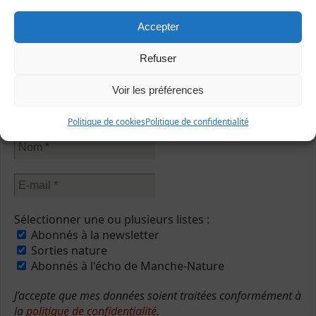
Accepter
Refuser
Abonnez-vous à notre newsletter
Voir les préférences
Politique de cookies
Politique de confidentialité
Sélectionner une ou plusieurs listes :
Abonnés à la newsletter
Sorties nature
Abonnés à l'écho de Manche-Nature
J’accepte que mes données soient traitées conformément à
la
politique de confidentialité
.