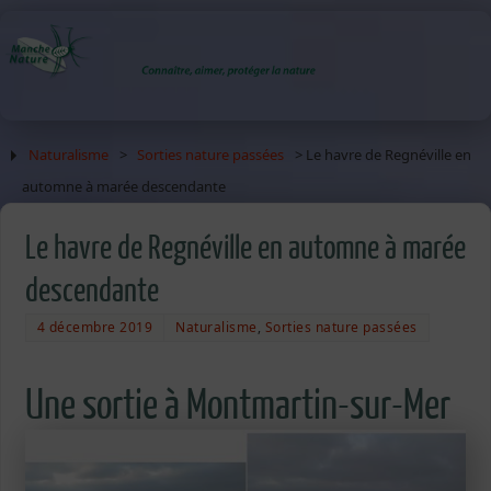
Naturalisme
>
Sorties nature passées
> Le havre de Regnéville en
automne à marée descendante
Le havre de Regnéville en automne à marée
descendante
4 décembre 2019
Naturalisme
,
Sorties nature passées
Une sortie à Montmartin-sur-Mer