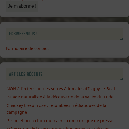
Ecrivez-nous !
Formulaire de contact
Articles récents
NON à l’extension des serres à tomates d’Isigny-le-Buat
Balade naturaliste à la découverte de la vallée du Lude
Chausey trésor rose : retombées médiatiques de la
campagne
Pêche et protection du maërl : communiqué de presse
Trêve sur maërl : entre protection usage et arbitrage