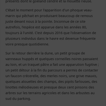
présents dont le goéland cendré et la mouette rieuse.
C’était le moment pour l’apparition d’un phoque veau-
marin qui pêchait en produisant beaucoup de remous
juste devant nous à la pointe. Inconnue de ce site
autrefois, l’espèce est apparue dans les années 80,
toujours à l’unité. C’est depuis 2016 que l’observation de
plusieurs individus dans le havre est devenue fréquente
voire presque quotidienne.
Sur le retour derrière la dune, un petit groupe de
vanneaux huppés et quelques corneilles noires passaient
au loin, et un traquet pâtre a fait une apparution fugitive ;
un petit détour à la fin du parcours a permis de contacter
un faucon crécerelle, des merles noirs, une grive mauvis,
quelques alouettes des champs, des pipits farlouses, des
linottes mélodieuses et presque deux cent pinsons des
arbres sur les terrains agricoles et dans les arbustes au
sud du parking.