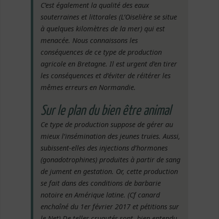
C’est également la qualité des eaux
souterraines et littorales (L’Oiselière se situe
à quelques kilomètres de la mer) qui est
menacée. Nous connaissons les
conséquences de ce type de production
agricole en Bretagne. Il est urgent d’en tirer
les conséquences et d’éviter de réitérer les
mêmes erreurs en Normandie.
Sur le plan du bien être animal
Ce type de production suppose de gérer au
mieux l’insémination des jeunes truies. Aussi,
subissent-elles des injections d’hormones
(gonadotrophines) produites à partir de sang
de jument en gestation. Or, cette production
se fait dans des conditions de barbarie
notoire en Amérique latine. (Cf canard
enchaîné du 1er février 2017 et pétitions sur
le Net) De telles cruautés sont, bien entendu,