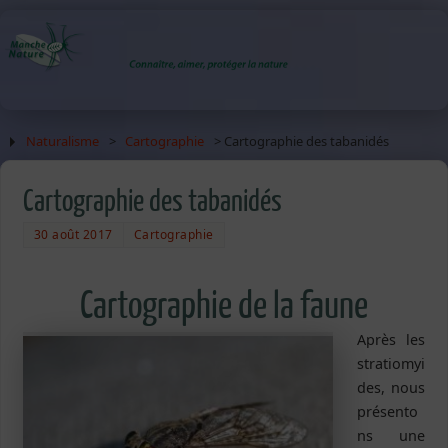
Naturalisme
>
Cartographie
> Cartographie des tabanidés
Cartographie des tabanidés
30 août 2017
Cartographie
Cartographie de la faune
Après les
stratiomyi
des, nous
présento
ns une