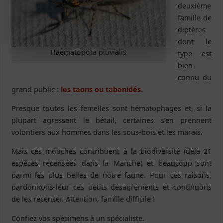
deuxième
famille de
diptères
dont le
Haematopota pluvialis
type est
bien
connu du
grand public :
les taons ou tabanidés
.
Presque toutes les femelles sont hématophages et, si la
plupart agressent le bétail, certaines s’en prennent
volontiers aux hommes dans les sous-bois et les marais.
Mais ces mouches contribuent à la biodiversité (déjà 21
espèces recensées dans la Manche) et beaucoup sont
parmi les plus belles de notre faune. Pour ces raisons,
pardonnons-leur ces petits désagréments et continuons
de les recenser. Attention, famille difficile !
Confiez vos spécimens à un spécialiste.