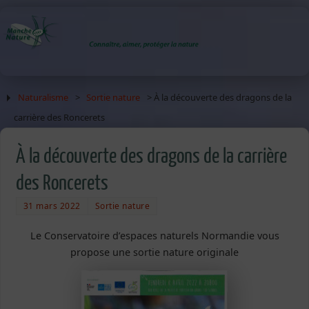
Naturalisme
>
Sortie nature
> À la découverte des dragons de la
carrière des Roncerets
À la découverte des dragons de la carrière
des Roncerets
31 mars 2022
Sortie nature
Le Conservatoire d’espaces naturels Normandie vous
propose une sortie nature originale