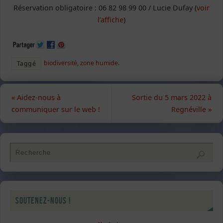
Réservation obligatoire : 06 82 98 99 00 / Lucie Dufay (
voir
l’affiche
)
biodiversité
,
zone humide
.
Taggé
«
Aidez-nous à
Sortie du 5 mars 2022 à
communiquer sur le web !
Regnéville
»
Soutenez-nous !