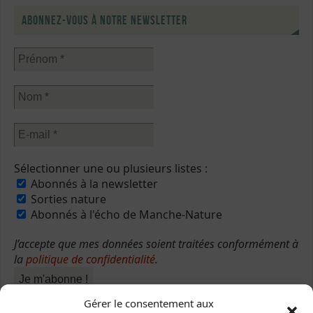
Abonnez-vous à notre newsletter
Sélectionner une ou plusieurs listes :
Abonnés à la newsletter
Sorties nature
Abonnés à l'écho de Manche-Nature
J’accepte que mes données soient traitées conformément à
la
politique de confidentialité
.
Gérer le consentement aux