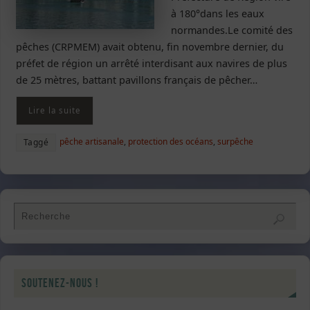
à 180°dans les eaux
normandes.Le comité des
pêches (CRPMEM) avait obtenu, fin novembre dernier, du
préfet de région un arrêté interdisant aux navires de plus
de 25 mètres, battant pavillons français de pêcher…
Lire la suite
pêche artisanale
,
protection des océans
,
surpêche
Taggé
Soutenez-nous !