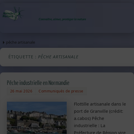
pêche artisanale
ÉTIQUETTE :
PÊCHE ARTISANALE
Pêche industrielle en Normandie
26 mai 2026
Communiqués de presse
Flottille artisanale dans le
port de Granville (crédit:
a.cabos) Pêche
industrielle : La
Préfecture de Région vire