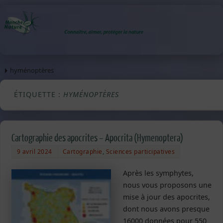
hyménoptères
ÉTIQUETTE :
HYMÉNOPTÈRES
Cartographie des apocrites – Apocrita (Hymenoptera)
9 avril 2024
Cartographie
,
Sciences participatives
Après les symphytes,
nous vous proposons une
mise à jour des apocrites,
dont nous avons presque
16000 données pour 550