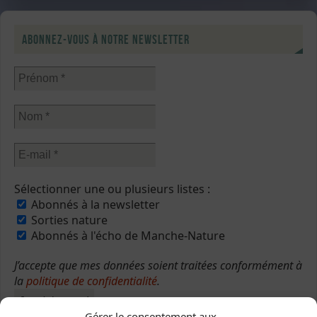
Abonnez-vous à notre newsletter
Sélectionner une ou plusieurs listes :
Abonnés à la newsletter
Sorties nature
Abonnés à l'écho de Manche-Nature
J’accepte que mes données soient traitées conformément à
la
politique de confidentialité
.
Gérer le consentement aux