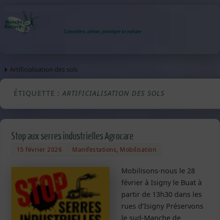
Artificialisation des sols
ÉTIQUETTE :
ARTIFICIALISATION DES SOLS
Stop aux serres industrielles Agrocare
15 février 2026
Manifestations
,
Mobilisation
Mobilisons-nous le 28
février à Isigny le Buat à
partir de 13h30 dans les
rues d’Isigny Préservons
le sud-Manche de