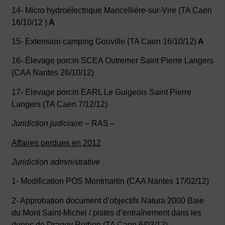
14- Micro hydroélectrique Mancellière-sur-Vire (TA Caen
16/10/12 )
A
15- Extension camping Gouville (TA Caen 16/10/12)
A
16- Élevage porcin SCEA Outremer Saint Pierre Langers
(CAA Nantes 26/10/12)
17- Élevage porcin EARL Le Guigeois Saint Pierre
Langers (TA Caen 7/12/12)
Juridiction judiciaire
– RAS –
Affaires perdues en 2012
Juridiction administrative
1- Modification POS Montmartin (CAA Nantes 17/02/12)
2- Approbation document d’objectifs Natura 2000 Baie
du Mont Saint-Michel / pistes d’entraînement dans les
dunes de Dragey Rothon (TA Caen 6/03/12)