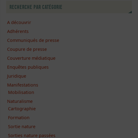
Recherche par catégorie
A découvrir
Adhérents
Communiqués de presse
Coupure de presse
Couverture médiatique
Enquêtes publiques
Juridique
Manifestations
Mobilisation
Naturalisme
Cartographie
Formation
Sortie nature
Sorties nature passées