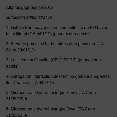
Affaires gagnées en 2012
Juridiction administrative
1- Golf de Fontenay-mise en compatibilité du PLU avec
la loi littoral (CE 5/01/12) (pourvoi non admis)
2- Élevage porcin à Raids-autorisation provisoire (TA
Caen 20/01/12)
3- Lotissement Gouville (CE 22/02/12) (pourvoi non
admis).
4- Dérogation interdiction destruction goélands argentés
Iles Chausey (TA 9/05/12)
5- Microcentrale hydroélectrique Percy (TA Caen
31/05/12)
A
6- Microcentrale hydroélectrique Orval (TA Caen
31/05/12)
A