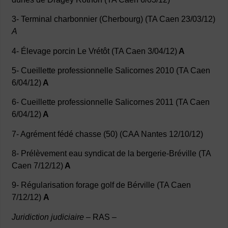
3- Terminal charbonnier (Cherbourg) (TA Caen 23/03/12)
A
4- Élevage porcin Le Vrétôt (TA Caen 3/04/12)
A
5- Cueillette professionnelle Salicornes 2010 (TA Caen
6/04/12)
A
6- Cueillette professionnelle Salicornes 2011 (TA Caen
6/04/12)
A
7- Agrément fédé chasse (50) (CAA Nantes 12/10/12)
8- Prélèvement eau syndicat de la bergerie-Bréville (TA
Caen 7/12/12)
A
9- Régularisation forage golf de Bérville (TA Caen
7/12/12)
A
Juridiction judiciaire
– RAS –