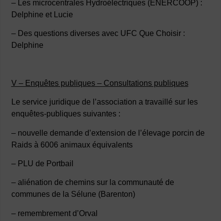
– Les microcentrales Hydroélectriques (ENERCOOP) :
Delphine et Lucie
– Des questions diverses avec UFC Que Choisir :
Delphine
V – Enquêtes publiques – Consultations publiques
Le service juridique de l’association a travaillé sur les
enquêtes-publiques suivantes :
– nouvelle demande d’extension de l’élevage porcin de
Raids à 6006 animaux équivalents
– PLU de Portbail
– aliénation de chemins sur la communauté de
communes de la Sélune (Barenton)
– remembrement d’Orval