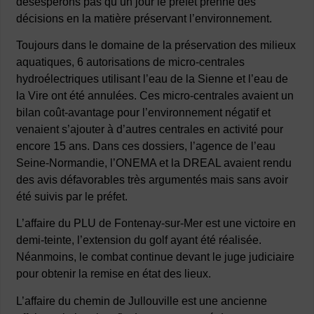
désespérons pas qu’un jour le préfet prenne des
décisions en la matière préservant l’environnement.
Toujours dans le domaine de la préservation des milieux
aquatiques, 6 autorisations de micro-centrales
hydroélectriques utilisant l’eau de la Sienne et l’eau de
la Vire ont été annulées. Ces micro-centrales avaient un
bilan coût-avantage pour l’environnement négatif et
venaient s’ajouter à d’autres centrales en activité pour
encore 15 ans. Dans ces dossiers, l’agence de l’eau
Seine-Normandie, l’ONEMA et la DREAL avaient rendu
des avis défavorables très argumentés mais sans avoir
été suivis par le préfet.
L’affaire du PLU de Fontenay-sur-Mer est une victoire en
demi-teinte, l’extension du golf ayant été réalisée.
Néanmoins, le combat continue devant le juge judiciaire
pour obtenir la remise en état des lieux.
L’affaire du chemin de Jullouville est une ancienne