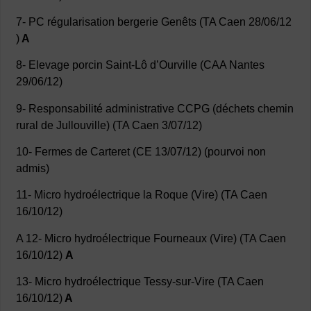
7- PC régularisation bergerie Genêts (TA Caen 28/06/12
)
A
8- Elevage porcin Saint-Lô d’Ourville (CAA Nantes
29/06/12)
9- Responsabilité administrative CCPG (déchets chemin
rural de Jullouville) (TA Caen 3/07/12)
10- Fermes de Carteret (CE 13/07/12) (pourvoi non
admis)
11- Micro hydroélectrique la Roque (Vire) (TA Caen
16/10/12)
A 12- Micro hydroélectrique Fourneaux (Vire) (TA Caen
16/10/12)
A
13- Micro hydroélectrique Tessy-sur-Vire (TA Caen
16/10/12)
A