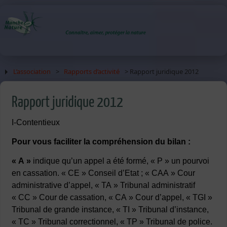
L’association
>
Rapports d’activité
> Rapport juridique 2012
Rapport juridique 2012
I-Contentieux
Pour vous faciliter la compréhension du bilan :
« A »
indique qu’un appel a été formé, « P » un pourvoi
en cassation. « CE » Conseil d’Etat ; « CAA » Cour
administrative d’appel, « TA » Tribunal administratif
« CC » Cour de cassation, « CA » Cour d’appel, « TGI »
Tribunal de grande instance, « TI » Tribunal d’instance,
« TC » Tribunal correctionnel, « TP » Tribunal de police.