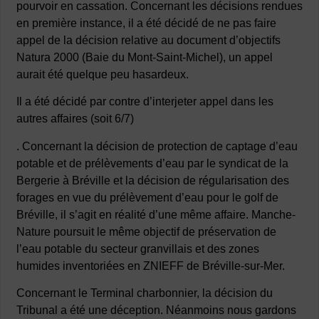
pourvoir en cassation. Concernant les décisions rendues
en première instance, il a été décidé de ne pas faire
appel de la décision relative au document d’objectifs
Natura 2000 (Baie du Mont-Saint-Michel), un appel
aurait été quelque peu hasardeux.
Il a été décidé par contre d’interjeter appel dans les
autres affaires (soit 6/7)
. Concernant la décision de protection de captage d’eau
potable et de prélèvements d’eau par le syndicat de la
Bergerie à Bréville et la décision de régularisation des
forages en vue du prélèvement d’eau pour le golf de
Bréville, il s’agit en réalité d’une même affaire. Manche-
Nature poursuit le même objectif de préservation de
l’eau potable du secteur granvillais et des zones
humides inventoriées en ZNIEFF de Bréville-sur-Mer.
Concernant le Terminal charbonnier, la décision du
Tribunal a été une déception. Néanmoins nous gardons