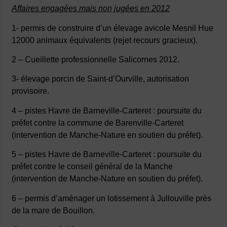
Affaires engagées mais non jugées en 2012
1- permis de construire d’un élevage avicole Mesnil Hue
12000 animaux équivalents (rejet recours gracieux).
2 – Cueillette professionnelle Salicornes 2012.
3- élevage porcin de Saint-d’Ourville, autorisation
provisoire.
4 – pistes Havre de Barneville-Carteret : poursuite du
préfet contre la commune de Barenville-Carteret
(intervention de Manche-Nature en soutien du préfet).
5 – pistes Havre de Barneville-Carteret : poursuite du
préfet contre le conseil général de la Manche
(intervention de Manche-Nature en soutien du préfet).
6 – permis d’aménager un lotissement à Jullouville près
de la mare de Bouillon.