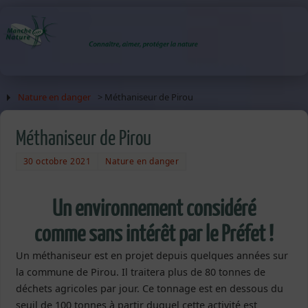
Nature en danger
> Méthaniseur de Pirou
Méthaniseur de Pirou
30 octobre 2021
Nature en danger
Un environnement considéré
comme sans intérêt par le Préfet !
Un méthaniseur est en projet depuis quelques années sur
la commune de Pirou. Il traitera plus de 80 tonnes de
déchets agricoles par jour. Ce tonnage est en dessous du
seuil de 100 tonnes à partir duquel cette activité est