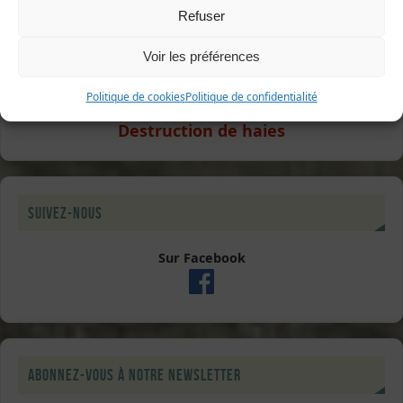
La nature a besoin de vous !
Refuser
Voir les préférences
Signalement
Politique de cookies
Politique de confidentialité
Destruction de haies
Suivez-nous
Sur Facebook
Abonnez-vous à notre newsletter