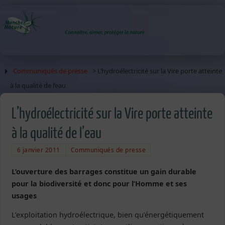
Communiqués de presse
> L’hydroélectricité sur la Vire porte atteinte
à la qualité de l’eau
L’hydroélectricité sur la Vire porte atteinte
à la qualité de l’eau
6 janvier 2011
Communiqués de presse
L’ouverture des barrages constitue un gain durable
pour la biodiversité et donc pour l’Homme et ses
usages
L’exploitation hydroélectrique, bien qu’énergétiquement