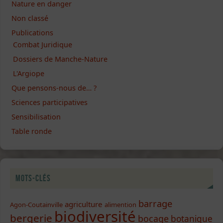
Nature en danger
Non classé
Publications
Combat Juridique
Dossiers de Manche-Nature
L'Argiope
Que pensons-nous de… ?
Sciences participatives
Sensibilisation
Table ronde
Mots-clés
barrage
agriculture
Agon-Coutainville
alimention
biodiversité
bergerie
bocage
botanique