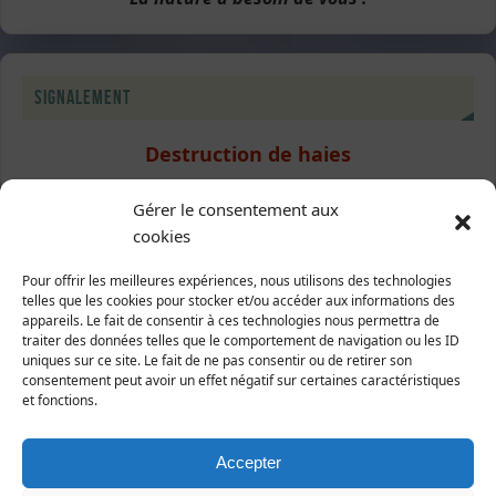
Signalement
Destruction de haies
Gérer le consentement aux
cookies
Suivez-nous
Pour offrir les meilleures expériences, nous utilisons des technologies
telles que les cookies pour stocker et/ou accéder aux informations des
Sur Facebook
appareils. Le fait de consentir à ces technologies nous permettra de
traiter des données telles que le comportement de navigation ou les ID
uniques sur ce site. Le fait de ne pas consentir ou de retirer son
consentement peut avoir un effet négatif sur certaines caractéristiques
et fonctions.
Abonnez-vous à notre newsletter
Accepter