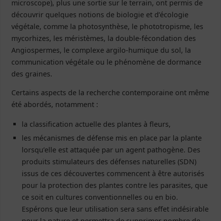
microscope), plus une sortie sur le terrain, ont permis de
découvrir quelques notions de biologie et d’écologie
végétale, comme la photosynthèse, le phototropisme, les
mycorhizes, les méristèmes, la double-fécondation des
Angiospermes, le complexe argilo-humique du sol, la
communication végétale ou le phénomène de dormance
des graines.
Certains aspects de la recherche contemporaine ont même
été abordés, notamment :
la classification actuelle des plantes à fleurs,
les mécanismes de défense mis en place par la plante
lorsqu’elle est attaquée par un agent pathogène. Des
produits stimulateurs des défenses naturelles (SDN)
issus de ces découvertes commencent à être autorisés
pour la protection des plantes contre les parasites, que
ce soit en cultures conventionnelles ou en bio.
Espérons que leur utilisation sera sans effet indésirable
pour la nature et permettra de supprimer nombre de