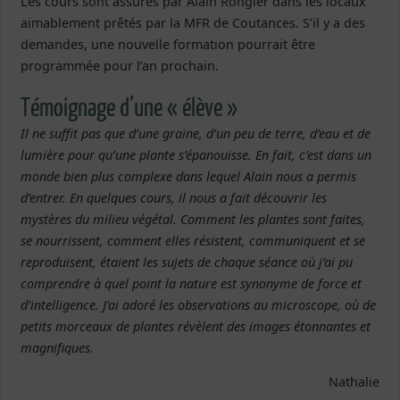
Les cours sont assurés par Alain Rongier dans les locaux
aimablement prêtés par la MFR de Coutances. S’il y a des
demandes, une nouvelle formation pourrait être
programmée pour l’an prochain.
Témoignage d’une « élève »
Il ne suffit pas que d’une graine, d’un peu de terre, d’eau et de
lumière pour qu’une plante s’épanouisse. En fait, c’est dans un
monde bien plus complexe dans lequel Alain nous a permis
d’entrer. En quelques cours, il nous a fait découvrir les
mystères du milieu végétal. Comment les plantes sont faites,
se nourrissent, comment elles résistent, communiquent et se
reproduisent, étaient les sujets de chaque séance où j’ai pu
comprendre à quel point la nature est synonyme de force et
d’intelligence. J’ai adoré les observations au microscope, où de
petits morceaux de plantes révèlent des images étonnantes et
magnifiques.
Nathalie