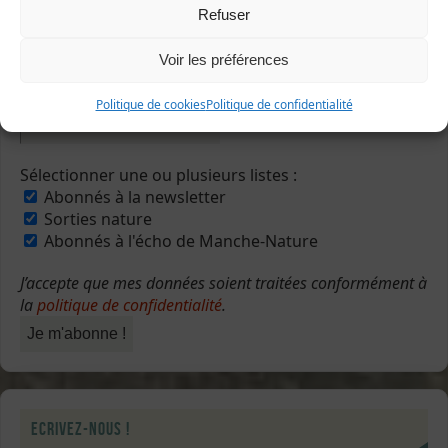
Refuser
Voir les préférences
Politique de cookies
Politique de confidentialité
Sélectionner une ou plusieurs listes :
Abonnés à la newsletter
Sorties nature
Abonnés à l'écho de Manche-Nature
J’accepte que mes données soient traitées conformément à
la
politique de confidentialité
.
Ecrivez-nous !