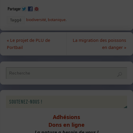
biodiversité
,
botanique
.
Taggé
«
Le projet de PLU de
La migration des poissons
Portbail
en danger
»
Soutenez-nous !
Adhésions
Dons en ligne
La nature a besoin de vous !