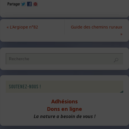
«
L’Argiope n°82
Guide des chemins ruraux
»
Soutenez-nous !
Adhésions
Dons en ligne
La nature a besoin de vous !