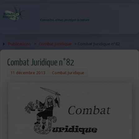
Publications
>
Combat Juridique
> Combat Juridique n°82
Combat Juridique n°82
11 décembre 2013
Combat Juridique