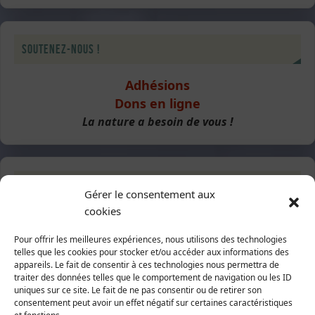
Soutenez-nous !
Adhésions
Dons en ligne
La nature a besoin de vous !
Signalement
Gérer le consentement aux
cookies
Destruction de haies
Pour offrir les meilleures expériences, nous utilisons des technologies
telles que les cookies pour stocker et/ou accéder aux informations des
appareils. Le fait de consentir à ces technologies nous permettra de
traiter des données telles que le comportement de navigation ou les ID
Suivez-nous
uniques sur ce site. Le fait de ne pas consentir ou de retirer son
consentement peut avoir un effet négatif sur certaines caractéristiques