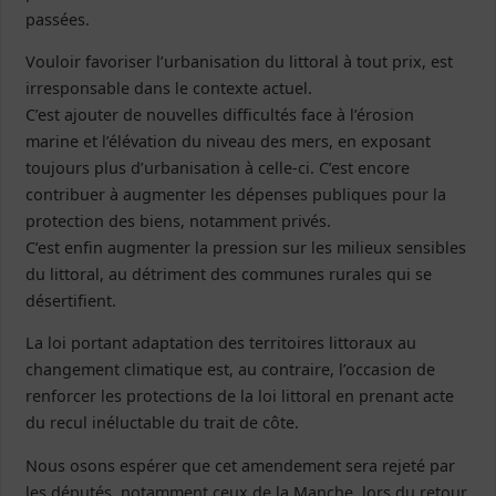
passées.
Vouloir favoriser l’urbanisation du littoral à tout prix, est
irresponsable dans le contexte actuel.
C’est ajouter de nouvelles difficultés face à l’érosion
marine et l’élévation du niveau des mers, en exposant
toujours plus d’urbanisation à celle-ci. C’est encore
contribuer à augmenter les dépenses publiques pour la
protection des biens, notamment privés.
C’est enfin augmenter la pression sur les milieux sensibles
du littoral, au détriment des communes rurales qui se
désertifient.
La loi portant adaptation des territoires littoraux au
changement climatique est, au contraire, l’occasion de
renforcer les protections de la loi littoral en prenant acte
du recul inéluctable du trait de côte.
Nous osons espérer que cet amendement sera rejeté par
les députés, notamment ceux de la Manche, lors du retour