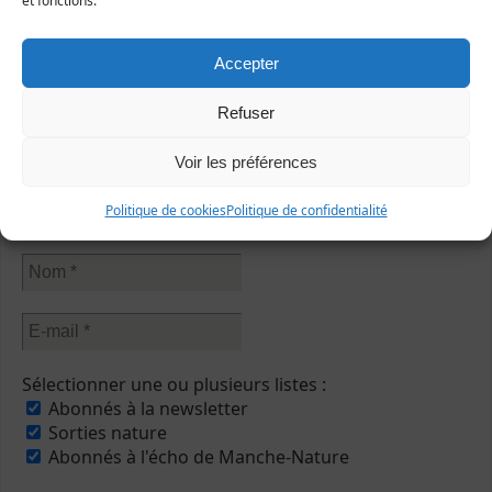
et fonctions.
Sur Facebook
Accepter
Refuser
Abonnez-vous à notre newsletter
Voir les préférences
Politique de cookies
Politique de confidentialité
Sélectionner une ou plusieurs listes :
Abonnés à la newsletter
Sorties nature
Abonnés à l'écho de Manche-Nature