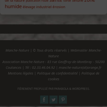
de la nature
Sélune
publication
route
sortie
humide
élevage industriel
érosion
Manche-Nature | © Tous droits réservés | Webmaster Manche-
Nature
Association Manche-Nature - 83 rue Geoffroy-de-Montbray - 50200
Coutances | Tél :
02.33.46.04.92
| manche-nature(at)orange.fr
Mentions légales
|
Politique de confidentialité
|
Politique de
cookies
FIÈREMENT PROPULSÉ PAR
PARABOLA
&
WORDPRESS.