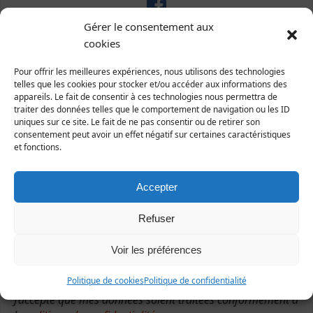
Gérer le consentement aux
cookies
Pour offrir les meilleures expériences, nous utilisons des technologies
Abonnez-vous à notre newsletter
telles que les cookies pour stocker et/ou accéder aux informations des
appareils. Le fait de consentir à ces technologies nous permettra de
traiter des données telles que le comportement de navigation ou les ID
uniques sur ce site. Le fait de ne pas consentir ou de retirer son
consentement peut avoir un effet négatif sur certaines caractéristiques
et fonctions.
Accepter
Refuser
Sélectionner une ou plusieurs listes :
Abonnés à la newsletter
Voir les préférences
Sorties nature
Abonnés à l'écho de Manche-Nature
Politique de cookies
Politique de confidentialité
J’accepte que mes données soient traitées conformément à