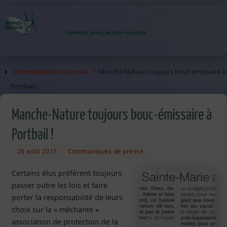
Communiqués de presse
> Manche-Nature toujours bouc-émissaire à
Portbail !
Manche-Nature toujours bouc-émissaire à
Portbail !
28 août 2015
Communiqués de presse
Certains élus préfèrent toujours
passer outre les lois et faire
porter la responsabilité de leurs
choix sur la « méchante »
association de protection de la