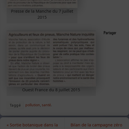
Presse de la Manche du 7 juillet
2015
Ouest France du 8 juillet 2015
pollution
,
santé
.
Taggé
«
Sortie botanique dans la
Bilan de la campagne zéro