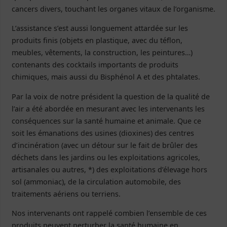
cancers divers, touchant les organes vitaux de l’organisme.
L’assistance s’est aussi longuement attardée sur les
produits finis (objets en plastique, avec du téflon,
meubles, vêtements, la construction, les peintures…)
contenants des cocktails importants de produits
chimiques, mais aussi du Bisphénol A et des phtalates.
Par la voix de notre président la question de la qualité de
l’air a été abordée en mesurant avec les intervenants les
conséquences sur la santé humaine et animale. Que ce
soit les émanations des usines (dioxines) des centres
d’incinération (avec un détour sur le fait de brûler des
déchets dans les jardins ou les exploitations agricoles,
artisanales ou autres, *) des exploitations d’élevage hors
sol (ammoniac), de la circulation automobile, des
traitements aériens ou terriens.
Nos intervenants ont rappelé combien l’ensemble de ces
produits peuvent perturber la santé humaine en