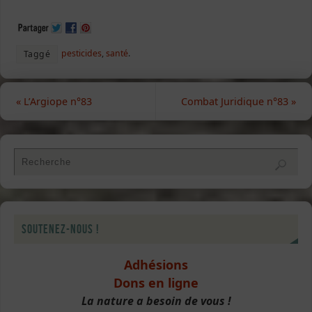
pesticides
,
santé
.
Taggé
«
L’Argiope n°83
Combat Juridique n°83
»
Soutenez-nous !
Adhésions
Dons en ligne
La nature a besoin de vous !