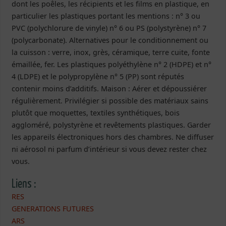
dont les poêles, les récipients et les films en plastique, en
particulier les plastiques portant les mentions : n° 3 ou
PVC (polychlorure de vinyle) n° 6 ou PS (polystyrène) n° 7
(polycarbonate). Alternatives pour le conditionnement ou
la cuisson : verre, inox, grès, céramique, terre cuite, fonte
émaillée, fer. Les plastiques polyéthylène n° 2 (HDPE) et n°
4 (LDPE) et le polypropylène n° 5 (PP) sont réputés
contenir moins d’additifs. Maison : Aérer et dépoussiérer
régulièrement. Privilégier si possible des matériaux sains
plutôt que moquettes, textiles synthétiques, bois
aggloméré, polystyrène et revêtements plastiques. Garder
les appareils électroniques hors des chambres. Ne diffuser
ni aérosol ni parfum d’intérieur si vous devez rester chez
vous.
Liens :
RES
GENERATIONS FUTURES
ARS