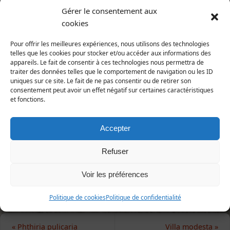
in Meigen, 1820)
Gérer le consentement aux
cookies
Animalia | Eumetazoa | Arthropoda | Hexapoda |
Insecta | Diptera | Bombyliidae
Pour offrir les meilleures expériences, nous utilisons des technologies
telles que les cookies pour stocker et/ou accéder aux informations des
Répartition et statut
appareils. Le fait de consentir à ces technologies nous permettra de
Europe : surtout l'Europe méridionale.
traiter des données telles que le comportement de navigation ou les ID
France : connu seulement du Midi de la France mais
uniques sur ce site. Le fait de ne pas consentir ou de retirer son
consentement peut avoir un effet négatif sur certaines caractéristiques
probablement plus répandu.
et fonctions.
Manche : rare, confiné aux dunes et aux landes du
Cotentin (2019).
Accepter
1e publication : LIVORY, LAIR & SAGOT (2018),
Refuser
L'Argiope.
Voir les préférences
Politique de cookies
Politique de confidentialité
«
Phthiria pulicaria
Villa modesta
»