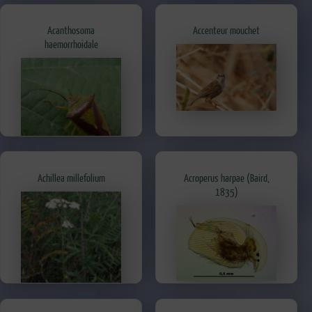
Acanthosoma
Accenteur mouchet
haemorrhoidale
Achillea millefolium
Acroperus harpae (Baird,
1835)