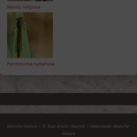
Mantis religiosa
Pyrrhosoma nymphula
Manche-Nature | © Tous droits réservés | Webmaster Manche-
Nature