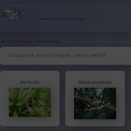
Photothèque
> Fiches photo
CATALOGUE PHOTOTHÈQUE :
FICHES PHOTO
Abia fasciata
Abraxas grossulariata