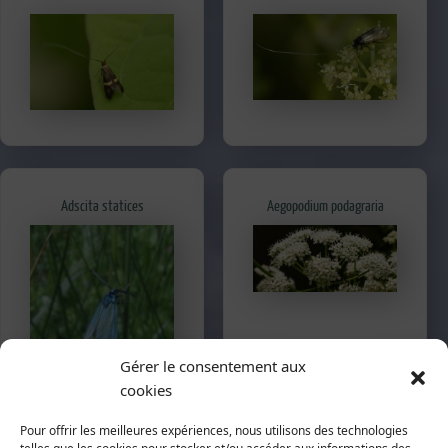
Adscita statices
Aegopodium podagraria
Gérer le consentement aux
cookies
Aelia acuminata
Aethusa cynapium
Pour offrir les meilleures expériences, nous utilisons des technologies