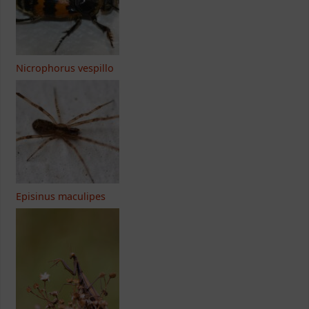
Nicrophorus vespillo
Episinus maculipes