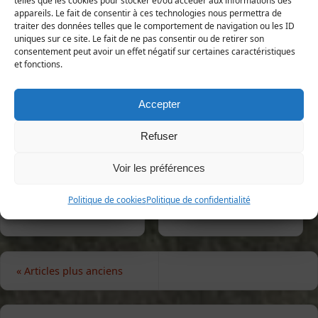
telles que les cookies pour stocker et/ou accéder aux informations des
appareils. Le fait de consentir à ces technologies nous permettra de
traiter des données telles que le comportement de navigation ou les ID
uniques sur ce site. Le fait de ne pas consentir ou de retirer son
consentement peut avoir un effet négatif sur certaines caractéristiques
et fonctions.
Accepter
Agabus bipustulatus
Agapanthia cardui
Refuser
Voir les préférences
Politique de cookies
Politique de confidentialité
«
Articles plus anciens