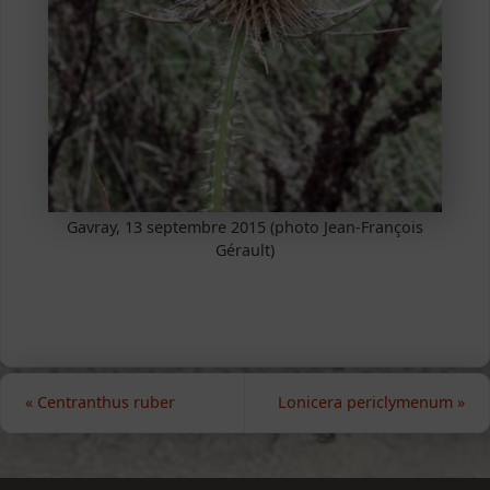
Gavray, 13 septembre 2015 (photo Jean-François
Gérault)
«
Centranthus ruber
Lonicera periclymenum
»