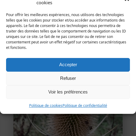
France : toute la France.
cookies
Manche : çà et là dans le département, surtout sur la
Pour offrir les meilleures expériences, nous utilisons des technologies
côte.
telles que les cookies pour stocker et/ou accéder aux informations des
appareils. Le fait de consentir à ces technologies nous permettra de
traiter des données telles que le comportement de navigation ou les ID
uniques sur ce site. Le fait de ne pas consentir ou de retirer son
consentement peut avoir un effet négatif sur certaines caractéristiques
et fonctions.
Accepter
Refuser
Voir les préférences
Politique de cookies
Politique de confidentialité