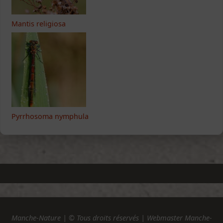
Mantis religiosa
Pyrrhosoma nymphula
Manche-Nature | © Tous droits réservés | Webmaster Manche-