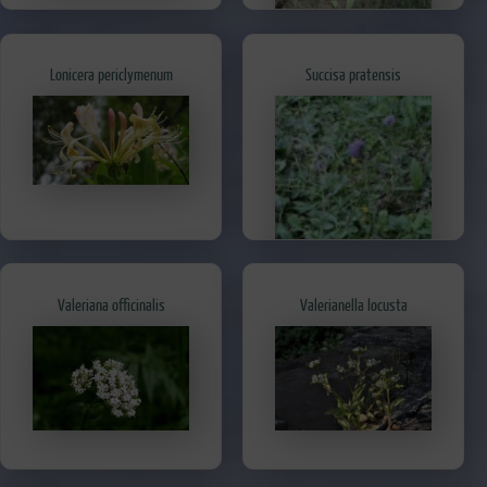
Lonicera periclymenum
Succisa pratensis
Valeriana officinalis
Valerianella locusta