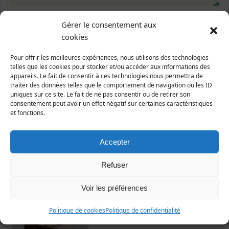
Gérer le consentement aux
cookies
Pour offrir les meilleures expériences, nous utilisons des technologies
telles que les cookies pour stocker et/ou accéder aux informations des
appareils. Le fait de consentir à ces technologies nous permettra de
Dernières fiches publiées
traiter des données telles que le comportement de navigation ou les ID
uniques sur ce site. Le fait de ne pas consentir ou de retirer son
consentement peut avoir un effet négatif sur certaines caractéristiques
et fonctions.
Accepter
Refuser
Nicrophorus vespillo
Voir les préférences
Politique de cookies
Politique de confidentialité