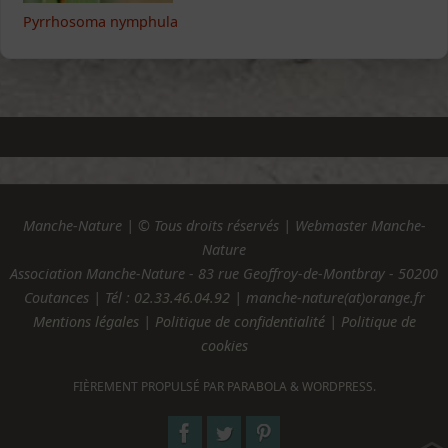
Pyrrhosoma nymphula
Manche-Nature | © Tous droits réservés | Webmaster Manche-
Nature
Association Manche-Nature - 83 rue Geoffroy-de-Montbray - 50200
Coutances | Tél :
02.33.46.04.92
| manche-nature(at)orange.fr
Mentions légales
|
Politique de confidentialité
|
Politique de
cookies
FIÈREMENT PROPULSÉ PAR
PARABOLA
&
WORDPRESS.