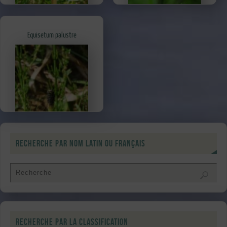
Equisetum palustre
Recherche par nom latin ou français
Recherche par la classification