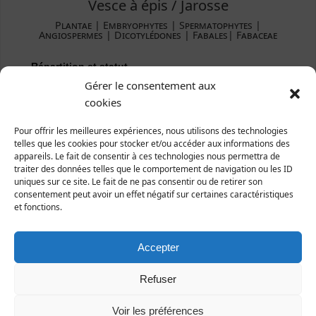
Vesce à épis / Jarosse
Plantae ­| Embryophytes | Spermatophytes |
Angiospermes | Dicotylédones | Fabales| Fabaceae
Répartition et statut
Gérer le consentement aux
Europe : toute l'Europe.
cookies
France : toute la France.
Manche : tout le département.
Pour offrir les meilleures expériences, nous utilisons des technologies
telles que les cookies pour stocker et/ou accéder aux informations des
appareils. Le fait de consentir à ces technologies nous permettra de
traiter des données telles que le comportement de navigation ou les ID
uniques sur ce site. Le fait de ne pas consentir ou de retirer son
consentement peut avoir un effet négatif sur certaines caractéristiques
et fonctions.
Accepter
Refuser
Voir les préférences