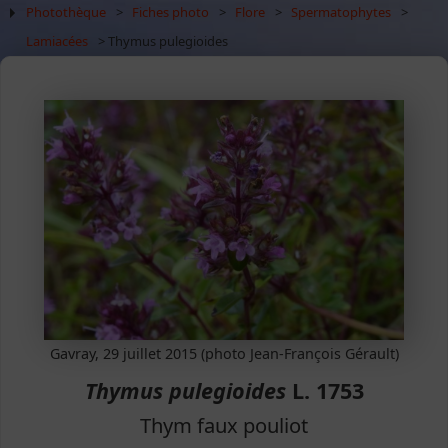
Photothèque
>
Fiches photo
>
Flore
>
Spermatophytes
>
Lamiacées
> Thymus pulegioides
Gavray, 29 juillet 2015 (photo Jean-François Gérault)
Thymus pulegioides
L. 1753
Thym faux pouliot