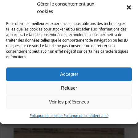
Gérer le consentement aux
cookies
Mâle, Le Teich, Gironde, 10 mai 2014 (Photo
Philippe Scolan)
Pour offrir les meilleures expériences, nous utilisons des technologies
telles que les cookies pour stocker et/ou accéder aux informations des
appareils. Le fait de consentir à ces technologies nous permettra de
traiter des données telles que le comportement de navigation ou les ID
uniques sur ce site. Le fait de ne pas consentir ou de retirer son
consentement peut avoir un effet négatif sur certaines caractéristiques
et fonctions.
Accepter
Refuser
Voir les préférences
Femelle, Le Teich, Gironde, 20 mars 2019 (Photo
Politique de cookies
Politique de confidentialité
Philippe Scolan)