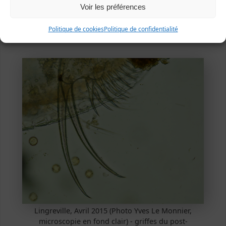
Voir les préférences
Tirepied, Février 2011 (Photo Yves Le Monnier,
microscopie en fond clair) - détail de la tête, ocelle
Politique de cookies
Politique de confidentialité
allongé
Lingreville, Avril 2015 (Photo Yves Le Monnier,
microscopie en fond clair) - griffes du post-