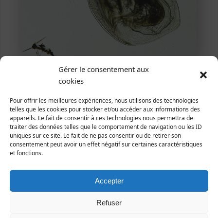
Regnéville-sur-mer (Le Prey), Février 2014 (Photo
Gérer le consentement aux
Yves Le Monnier, microscopie en fond clair)
cookies
Pour offrir les meilleures expériences, nous utilisons des technologies
telles que les cookies pour stocker et/ou accéder aux informations des
appareils. Le fait de consentir à ces technologies nous permettra de
traiter des données telles que le comportement de navigation ou les ID
uniques sur ce site. Le fait de ne pas consentir ou de retirer son
consentement peut avoir un effet négatif sur certaines caractéristiques
et fonctions.
Accepter
Refuser