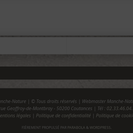
nche-Nature | © Tous droits réservés | Webmaster Manche-Nat
rue Geoffroy-de-Montbray - 50200 Coutances | Tél :
02.33.46.04
entions légales
|
Politique de confidentialité
|
Politique de cooki
FIÈREMENT PROPULSÉ PAR
PARABOLA
&
WORDPRESS.