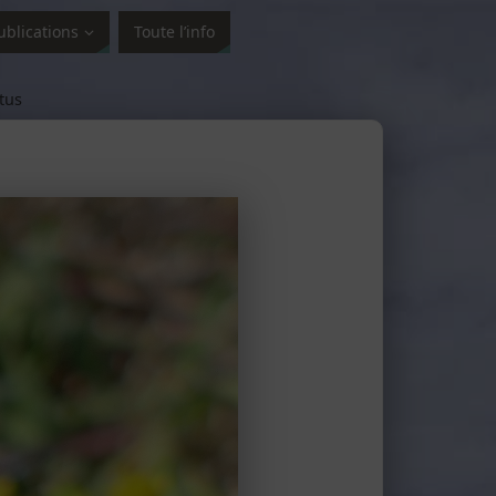
ublications
Toute l’info
tus