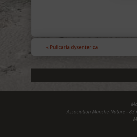
«
Pulicaria dysenterica
Ma
Association Manche-Nature - 83 
M