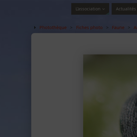
L’association
Actualités
Photothèque
>
Fiches photo
>
Faune
>
A