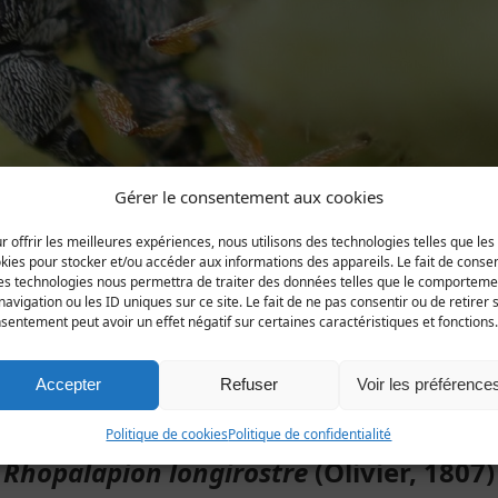
Gérer le consentement aux cookies
r offrir les meilleures expériences, nous utilisons des technologies telles que les
kies pour stocker et/ou accéder aux informations des appareils. Le fait de consen
es technologies nous permettra de traiter des données telles que le comporteme
navigation ou les ID uniques sur ce site. Le fait de ne pas consentir ou de retirer 
sentement peut avoir un effet négatif sur certaines caractéristiques et fonctions.
Accepter
Refuser
Voir les préférence
opula, Barneville-Carteret, 28 juin 2014 (Photo Christian Ber
Politique de cookies
Politique de confidentialité
Rhopalapion longirostre
(Olivier, 1807)