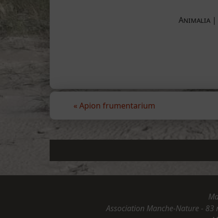
Animalia |
«
Apion frumentarium
Ma
Association Manche-Nature - 83 