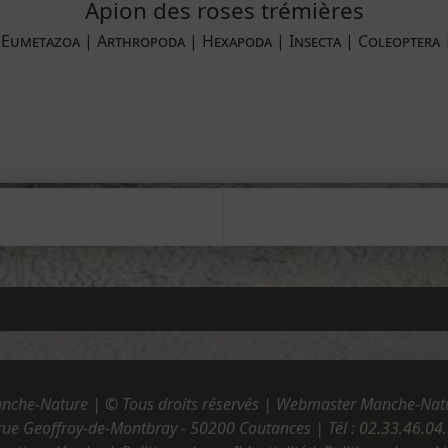
Apion des roses trémières
 Eumetazoa | Arthropoda | Hexapoda | Insecta | Coleoptera 
nche-Nature | © Tous droits réservés | Webmaster Manche-Nat
rue Geoffroy-de-Montbray - 50200 Coutances | Tél :
02.33.46.04