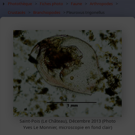
Photothèque
>
Fiches photo
>
Faune
>
Arthropodes
>
Crustacés
>
Branchiopodes
> Pleuroxus trigonellus
Saint-Pois (Le Château), Décembre 2013 (Photo
Yves Le Monnier, microscopie en fond clair)