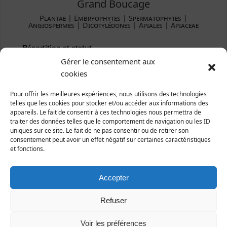
Grand Boucage
Plantae ­| Embryophytes | Spermatophytes |
Angiospermes | Dicotylédones | Apiales | Apiaceae
Répartition et statut
Gérer le consentement aux
Europe : une grande partie de l'Europe.
cookies
France : toute la France.
Manche : tout le département.
Pour offrir les meilleures expériences, nous utilisons des technologies
telles que les cookies pour stocker et/ou accéder aux informations des
appareils. Le fait de consentir à ces technologies nous permettra de
traiter des données telles que le comportement de navigation ou les ID
uniques sur ce site. Le fait de ne pas consentir ou de retirer son
consentement peut avoir un effet négatif sur certaines caractéristiques
et fonctions.
Accepter
Refuser
Voir les préférences