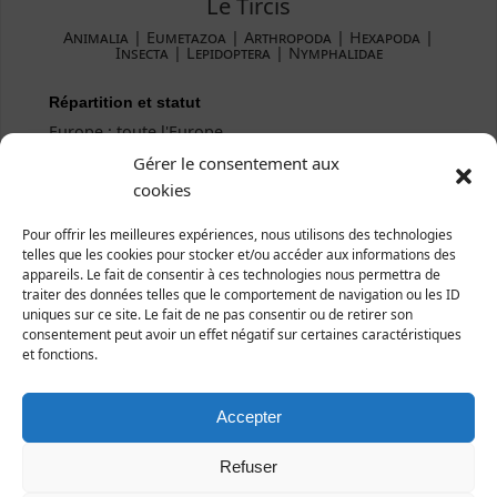
Le Tircis
Animalia | Eumetazoa | Arthropoda | Hexapoda |
Insecta | Lepidoptera | Nymphalidae
Répartition et statut
Europe : toute l'Europe
France : toute la France
Gérer le consentement aux
Manche : espèce commune
cookies
Pour offrir les meilleures expériences, nous utilisons des technologies
telles que les cookies pour stocker et/ou accéder aux informations des
appareils. Le fait de consentir à ces technologies nous permettra de
traiter des données telles que le comportement de navigation ou les ID
uniques sur ce site. Le fait de ne pas consentir ou de retirer son
consentement peut avoir un effet négatif sur certaines caractéristiques
et fonctions.
Accepter
Refuser